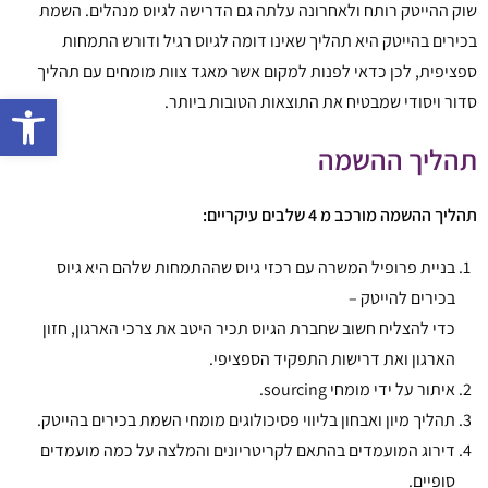
שוק ההייטק רותח ולאחרונה עלתה גם הדרישה לגיוס מנהלים. השמת
בכירים בהייטק היא תהליך שאינו דומה לגיוס רגיל ודורש התמחות
ספציפית, לכן כדאי לפנות למקום אשר מאגד צוות מומחים עם תהליך
פתח 
סדור ויסודי שמבטיח את התוצאות הטובות ביותר.
תהליך ההשמה
תהליך ההשמה מורכב מ 4 שלבים עיקריים:
בניית פרופיל המשרה עם רכזי גיוס שההתמחות שלהם היא גיוס
בכירים להייטק –
כדי להצליח חשוב שחברת הגיוס תכיר היטב את צרכי הארגון, חזון
הארגון ואת דרישות התפקיד הספציפי.
איתור על ידי מומחי sourcing.
תהליך מיון ואבחון בליווי פסיכולוגים מומחי השמת בכירים בהייטק.
דירוג המועמדים בהתאם לקריטריונים והמלצה על כמה מועמדים
סופיים.