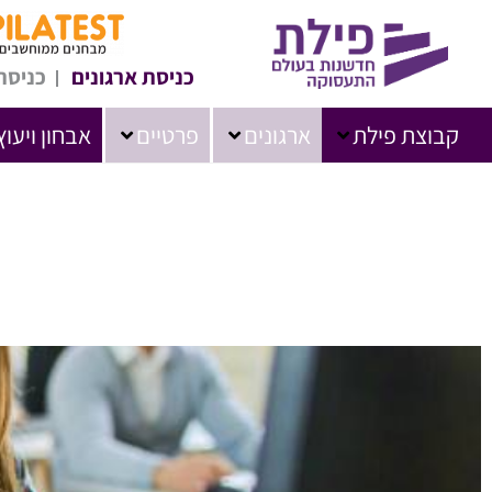
כניסת ארגונים
כניסת
קבוצת פילת
ארגונים
פרטיים
אבחון ויעוץ