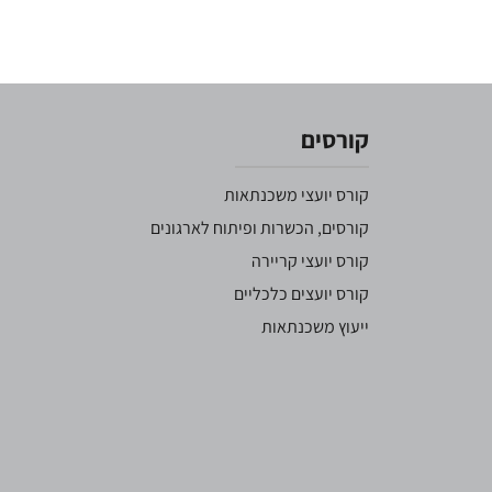
קורסים
קורס יועצי משכנתאות
קורסים, הכשרות ופיתוח לארגונים
קורס יועצי קריירה
קורס יועצים כלכליים
ייעוץ משכנתאות