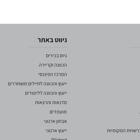
ניווט באתר
גיוס בכירים
הכוונה וקריירה
המרכז הפיננסי
ייעוץ והכוונה לחיילים משוחררים
ייעוץ והכוונה ללימודים
סדנאות והרצאות
מועמדים
אבחון ארגוני
שויות המקומיות
ייעוץ ארגוני
Pilatest