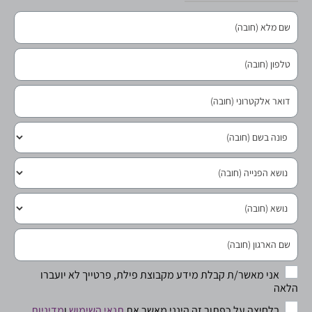
אני מאשר/ת קבלת מידע מקבוצת פילת, פרטייך לא יועברו
הלאה
בלחיצה על כפתור זה הינני מאשר את
תנאי השימוש
ו
מדיניות