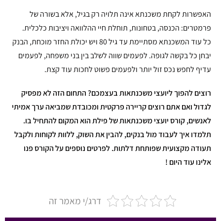
האפשרות לקחת משכנתא אינה תלויה רק בגיל, אלא בשורה של
פרמטרים: הכנסה, בטחונות, תוחלת חיי ההלוואה ויציבות כלכלית.
כל עוד המשכנתא מסתיימת עד גיל 80 ויש יכולת החזר מוכחת, הבנק
יבחן כל בקשה לגופה. לפעמים שווה לשלב בין בני משפחה, לפעמים
עדיף לחפש נכס זול יותר ולפעמים פשוט לחכות עוד קצת.
רוצים להפוך ליועצי משכנתאות בעצמכם?
התחום הזה לא מפסיק
לגדול ואם אתם רוצים קריירה פרקטית ומכובדת שמביאה ערך אמיתי
לאנשים, קורס יועצי משכנתאות של פילת הוא המקום להתחיל בו.
תלמדו איך לעבוד מול בנקים, להבין את השוק, ללוות לקוחות ולקבל
תעודה מקצועית שפותחת דלתות. לפרטים נוספים על הקורס פנו
אלינו עוד היום !
דרג/י מאמר זה