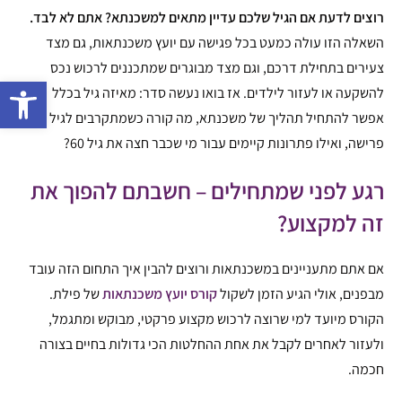
רוצים לדעת אם הגיל שלכם עדיין מתאים למשכנתא? אתם לא לבד.
השאלה הזו עולה כמעט בכל פגישה עם יועץ משכנתאות, גם מצד
צעירים בתחילת דרכם, וגם מצד מבוגרים שמתכננים לרכוש נכס
פתח 
להשקעה או לעזור לילדים. אז בואו נעשה סדר: מאיזה גיל בכלל
אפשר להתחיל תהליך של משכנתא, מה קורה כשמתקרבים לגיל
פרישה, ואילו פתרונות קיימים עבור מי שכבר חצה את גיל 60?
רגע לפני שמתחילים – חשבתם להפוך את
זה למקצוע?
אם אתם מתעניינים במשכנתאות ורוצים להבין איך התחום הזה עובד
מבפנים, אולי הגיע הזמן לשקול
קורס יועץ משכנתאות
של פילת.
הקורס מיועד למי שרוצה לרכוש מקצוע פרקטי, מבוקש ומתגמל,
ולעזור לאחרים לקבל את אחת ההחלטות הכי גדולות בחיים בצורה
חכמה.