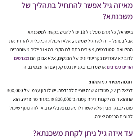
מאיזה גיל אפשר להתחיל בתהליך של
משכנתא?
בישראל, כל אדם מעל גיל 18 יכול להגיש בקשה למשכנתא.
אבל בפועל – זה לא הגיל שמשנה, אלא היכולת הכלכלית להחזיר את
ההלוואה. סטודנטים, צעירים בתחילת הקריירה או חיילים משוחררים
לרוב לא עומדים בקריטריונים של הבנקים, אלא אם כן הם
מצרפים
הורים כערבים
או שמדובר בקניית נכס קטן עם הון עצמי גבוה.
דוגמה אמיתית מהשטח
:
דניאל בן 22, סטודנט שנה שנייה להנדסה. יש לו הון עצמי של 300,000
₪ והוא רוצה לקנות דירה קטנה ב־800,000 ₪ באזור פריפריה. הוא
פונה לבנק ומבין שלא יאשרו לו משכנתא בלי ערב או לווה נוסף שיכול
להוכיח הכנסה יציבה.
עד איזה גיל ניתן לקחת משכנתא?