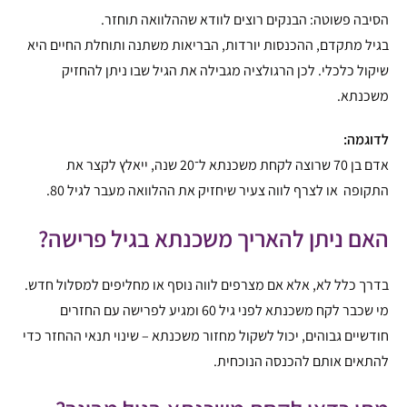
הסיבה פשוטה: הבנקים רוצים לוודא שההלוואה תוחזר.
בגיל מתקדם, ההכנסות יורדות, הבריאות משתנה ותוחלת החיים היא
שיקול כלכלי. לכן הרגולציה מגבילה את הגיל שבו ניתן להחזיק
משכנתא.
לדוגמה:
אדם בן 70 שרוצה לקחת משכנתא ל־20 שנה, ייאלץ לקצר את
התקופה או לצרף לווה צעיר שיחזיק את ההלוואה מעבר לגיל 80.
האם ניתן להאריך משכנתא בגיל פרישה?
בדרך כלל לא, אלא אם מצרפים לווה נוסף או מחליפים למסלול חדש.
מי שכבר לקח משכנתא לפני גיל 60 ומגיע לפרישה עם החזרים
חודשיים גבוהים, יכול לשקול מחזור משכנתא – שינוי תנאי ההחזר כדי
להתאים אותם להכנסה הנוכחית.