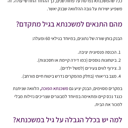
ככל שהמשכנתא נפרסת על פחות שנים, כך ההחזר החודשי עולה. זה
משפיע ישירות על גובה ההלוואה שבנק יאשר.
מהם התנאים למשכנתא בגיל מתקדם?
הבנק בוחן שורה של נתונים, במיוחד בגילאי 60 ומעלה:
הכנסה פנסיונית יציבה.
ביטחונות נוספים (כמו דירה קיימת או חסכונות).
צירוף לווים צעירים (למשל ילדים).
מצב בריאותי (בחלק מהמקרים נדרש ביטוח חיים מורחב).
במקרים מסוימים, הבנק יציע גם
משכנתא הפוכה
,
הלוואה שניתנת
כנגד נכס קיים ומתאימה במיוחד למבוגרים שצריכים נזילות מבלי
למכור את הבית.
למה יש בכלל הגבלה על גיל במשכנתא?