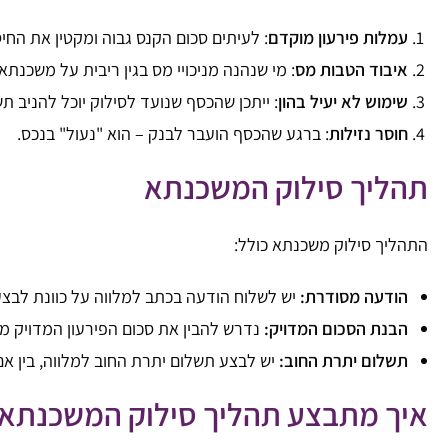
עמלות פירעון מוקדם
: לעיתים סכום הקנס גבוה ומקטין את החיסכ
איבוד הטבות מס
: מי שנהנה מניכויי מס בגין ריבית על משכנת
שימוש לא יעיל בהון
: ייתכן שהכסף שנועד לסילוק יוכל להניב 
חוסר נזילות
: ברגע שהכסף הועבר לבנק – הוא "נעול" בנכס.
תהליך סילוק המשכנתא
התהליך סילוק משכנתא כולל:
הודעה מסודרת:
יש לשלוח הודעה בכתב למלווה על כוונת לבצע
הבנת הסכום המדויק:
נדרש להבין את סכום הפירעון המדויק מה
תשלום יתרת החוב:
יש לבצע תשלום יתרת החוב למלווה, בין א
איך מתבצע תהליך סילוק המשכנתא 