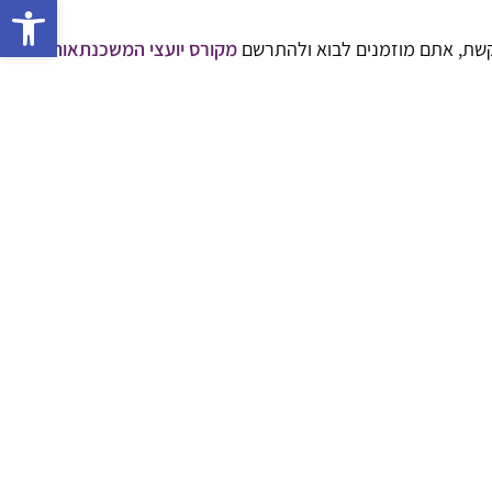
פתח 
וקשת, אתם מוזמנים לבוא ולהתרשם
מקורס יועצי המשכנתאות
של