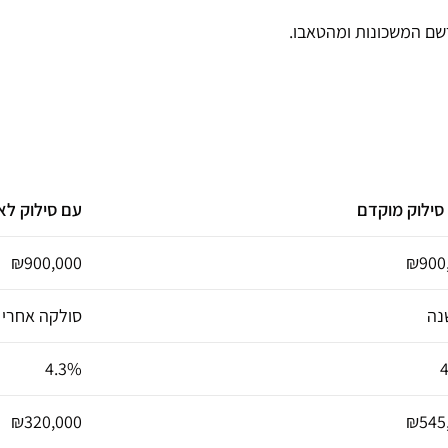
ם המשכונות ומהטאבו.
סילוק מוקדם
עם סילוק לאחר 10
₪900,000
₪900
סולקה אחרי 10
4.3%
₪320,000
₪545