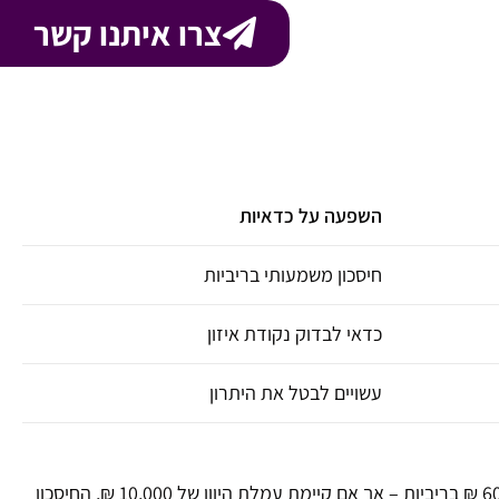
צרו איתנו קשר
השפעה על כדאיות
חיסכון משמעותי בריביות
כדאי לבדוק נקודת איזון
עשויים לבטל את היתרון
לווה עם משכנתא של 800,000 ₪ בריבית 4.5% לשנת 2015, אם יסלק את ההלוואה אחרי 10 שנים, עשוי לחסוך כ־60,000 ₪ בריביות – אך אם קיימת עמלת היוון של 10,000 ₪, החיסכון