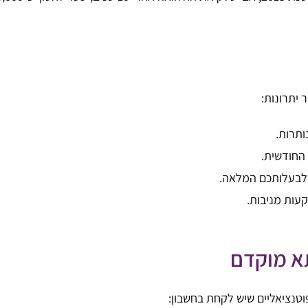
 יתרונות:
ותרות.
החודשית.
 לבעלותכם המלאה.
ות מניבות.
א מוקדם
וטנציאליים שיש לקחת בחשבון: