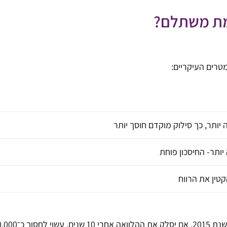
מת משתלם?
טרים העיקריים:
יותר, כך סילוק מוקדם חוסך יותר
ותר- החיסכון פוחת
טין את הרווח