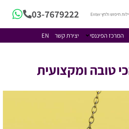
03-7679222
המרכז הפיננסי
יצירת קשר
EN
י טובה ומקצועית