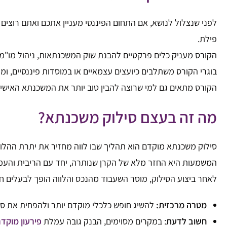
לפני שנצלול לנושא, אם התחום הפיננסי מעניין אתכם ואתם רוצים
פילת.
הקורס מעניק כלים פרקטיים להבנת שוק המשכנתאות, ניהול מו"מ 
בוגרי הקורס משתלבים כיועצים עצמאיים או במוסדות פיננסיים, ו
הקורס מתאים גם למי שרוצה להבין טוב יותר את המשכנתא האישי
מה זה בעצם סילוק משכנתא?
סילוק משכנתא מוקדם הוא תהליך שבו לווה מחזיר את יתרת ההלו
המשמעות היא החזר מלא של הקרן שנותרה, יחד עם הריבית והע
לאחר ביצוע הסילוק, מוסר השעבוד מהנכס והלווה הופך לבעלים ח
מטרה מרכזית:
להשיג חופש כלכלי מוקדם יותר ולהפחית את סך
חשוב לדעת
: במקרים מסוימים, הבנק גובה עמלת
פירעון מוקד