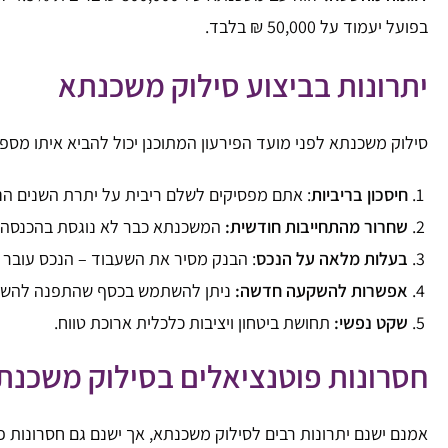
בפועל יעמוד על 50,000 ₪ בלבד.
יתרונות בביצוע סילוק משכנתא
סילוק משכנתא לפני מועד הפירעון המתוכנן יכול להביא איתו מספר
חיסכון בריביות
: אתם מפסיקים לשלם ריבית על יתרת השנים הנ
שחרור מהתחייבות חודשית:
המשכנתא כבר לא נוגסת בהכנסה 
בעלות מלאה על הנכס
: הבנק מסיר את השעבוד – הנכס עובר
אפשרות להשקעה חדשה:
ניתן להשתמש בכסף שהתפנה להשקע
שקט נפשי:
תחושת ביטחון ויציבות כלכלית ארוכת טווח.
חסרונות פוטנציאלים בסילוק משכנת
אמנם ישנם יתרונות רבים לסילוק משכנתא, אך ישנם גם חסרונות פ