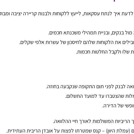
 לדעת איך לנתח עסקאות, לייעץ ללקוחות ולבנות קריירה יציבה ומב
מול בנקים, ובניית תמהילי משכנתא חכמים.
מובילים את הלקוחות שלהם לחיסכון של עשרות אלפי שקלים.
ת שלו ולקבל החלטות חכמות.
ואה לבנק לפני תום התקופה שנקבעה בחוזה.
מלות שהצטברו עד למועד התשלום.
ופשי של הדירה.
 הריביות המשולמות לאורך חיי ההלוואה.
ם
(עמלת היוון) – קנס שמטרתו לפצות על אובדן הריבית העתידית.