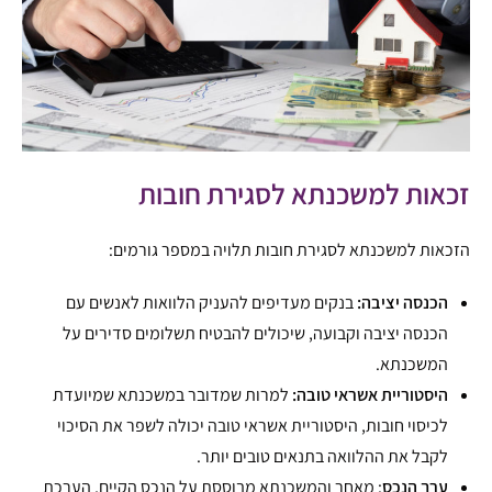
זכאות למשכנתא לסגירת חובות
הזכאות למשכנתא לסגירת חובות תלויה במספר גורמים:
הכנסה יציבה:
בנקים מעדיפים להעניק הלוואות לאנשים עם
הכנסה יציבה וקבועה, שיכולים להבטיח תשלומים סדירים על
המשכנתא.
היסטוריית אשראי טובה:
למרות שמדובר במשכנתא שמיועדת
לכיסוי חובות, היסטוריית אשראי טובה יכולה לשפר את הסיכוי
לקבל את ההלוואה בתנאים טובים יותר.
ערך הנכס
: מאחר והמשכנתא מבוססת על הנכס הקיים, הערכת