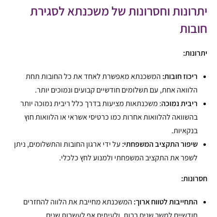
יתרונות וחסרונות של משכנתא לסגירת
חובות
יתרונות:
ריכוז חובות:
המשכנתא מאפשרת לאחד את כל החובות תחת
הלוואה אחת, עם תשלומים חודשיים קבועים ונמוכים יותר.
ריבית נמוכה
: משכנתאות מציעות בדרך כלל ריבית נמוכה יותר
בהשוואה להלוואות אחרות כמו כרטיסי אשראי או הלוואות חוץ
בנקאיות.
שיפור התקציב המשפחתי:
על ידי ארגון החובות והתשלומים, ניתן
לשפר את התקציב המשפחתי ולמנוע לחץ כלכלי.
חסרונות:
התחייבות לטווח ארוך:
המשכנתא מחייבת את הלווה להחזרים
חודשיים למשך שנים רבות, ולעיתים אף לעשרות שנים.