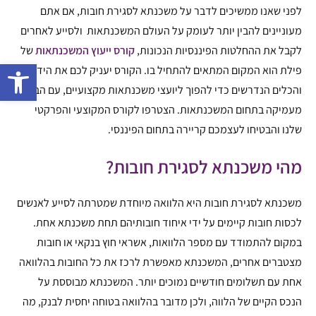
לפני שאנו ממשיכים לדבר על משכנתא לסגירת חובות, אם אתם
מעוניינים להבין יותר לעומק על העולם המשכנתאות ולסייע לאחרים
לקבל את ההחלטות הפיננסיות הנכונות,
קורס ייעוץ המשכנתאות
של
פתח 
פילת הוא המקום המתאים להתחיל בו. הקורס יעניק לכם את הידע
והכלים הנדרשים כדי להפוך ליועצי משכנתאות מקצועיים, עם הבנה
מעמיקה בתחום המשכנתאות. הצטרפו לקורס המקוצעי והפרקטי
שלנו והבטיחו לעצמכם קריירה בתחום הפיננסי.
מהי משכנתא לסגירת חובות?
משכנתא לסגירת חובות היא הלוואה מיוחדת שמטרתה לסייע לאנשים
לכסות חובות קיימים על ידי איחוד חובותיהם תחת משכנתא אחת.
במקום להתמודד עם מספר הלוואות, אשראי חוץ בנקאי או חובות
מצטברים אחרים, המשכנתא מאפשרת לרכז את כל החובות בהלוואה
אחת עם תשלומים חודשיים נמוכים יותר. המשכנתא מבוססת על
הנכס הקיים של הלווה, ולכן מדובר בהלוואה בטוחה יחסית לבנק, מה