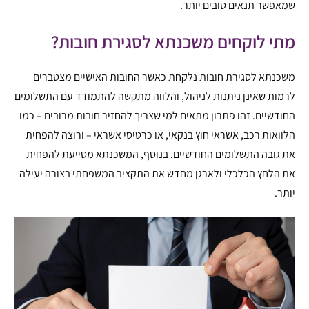
שמאפשר תנאים טובים יותר.
מתי לוקחים משכנתא לסגירת חובות?
משכנתא לסגירת חובות נלקחת כאשר החובות האישיים מצטברים
לרמות שאינן ניתנות לניהול, והלווה מתקשה להתמודד עם התשלומים
החודשיים. זהו פתרון מתאים למי שצריך להחזיר חובות מרובים – כמו
הלוואות רכב, אשראי חוץ בנקאי, או כרטיסי אשראי – ורוצה להפחית
את גובה התשלומים החודשיים. בנוסף, המשכנתא מסייעת להפחית
את הלחץ הכלכלי ולארגן מחדש את התקציב המשפחתי בצורה יעילה
יותר.