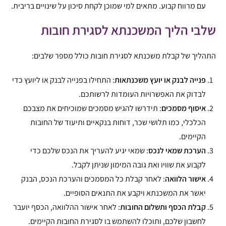
עם מרווח קבוע. מתאים למי שמוכן לקחת סיכון על שינויים בריבית.
שלבי הליך המשכנתא לסגירת חובות
התהליך של קבלת משכנתא לסגירת חובות כולל מספר שלבים:
פנייה לבנק או יועץ משכנתאות
: התחילו בפנייה לבנק או ליועץ כדי
לבדוק את האפשרויות העומדות לרשותכם.
איסוף מסמכים
: תידרשו להגיש מסמכים שמוכיחים את מצבכם
הכלכלי, כמו תלושי שכר, דוחות בנקאיים ותיעוד של החובות
הקיימים.
הערכת שמאי לנכס
: שמאי יגיע להעריך את הנכס שלכם כדי
לקבוע את שוויו ואת גובה המימון שניתן לקבל.
אישור הלוואה
: לאחר קבלת כל המסמכים והערכת הנכס, הבנק
יאשר את המשכנתא ויקבע את התנאים הסופיים.
קבלת הכסף ותשלום החובות
: לאחר אישור ההלוואה, הכסף יועבר
לחשבון שלכם, ותוכלו להשתמש בו לסגירת החובות הקיימים.