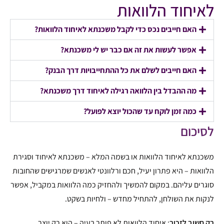
לאיחוד הלוואות
האם חייבים נכס כדי לקבל משכנתא לאיחוד הלוואות?
אפשר לעשות את זה אם כבר יש לי משכנתא?
האם חייבים לשלם את כל ההתחייבויות דרך הבנק?
מה ההבדל בין הלוואה רגילה לאיחוד דרך משכנתא?
כמה זמן לוקח עד שהכול יוצא לפועל?
לסיכום
משכנתא לאיחוד הלוואות או בשמה המלא – משכנתא לאיחוד וסגירת
הלוואות – היא פתרון יעיל, חכם ורלוונטי לאנשים שמרגישים שהחובות
סוגרים עליהם. במקום להמשיך ולהחזיק כמה הלוואות במקביל, אפשר
לנקות את השולחן, להתחיל מחדש – ולחיות בשקט.
רק חשוב לזכור
: איחוד הלוואות לא פותר בעיה – הוא רק יוצר