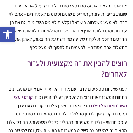
אם אתם מוצאים את עצמכם משלמים בכל חודש על 3–4 הלוואות
שונות, בריביות שונות, תאריכים שונים וסכומים לא אחידים – אתם לא
לבד. לא מעט משפחות בישראל נקלעות לעומס תשלומים, גם אם הן
פתח 
עובדות ומתנהלות באופן אחראי. משכנתא לאיחוד הלוואות היא אחת
הדרכים החכמות לקחת שליטה מחודשת על ההוצאות, לארגן את הכל
לתשלום אחד מסודר – ולפעמים גם לחסוך לא מעט כסף.
רוצים להבין את זה מקצועית ולעזור
לאחרים?
לפני שאנחנו ממשיכים לדבר עם איחוד הלוואות, אם אתם מתעניינים
בתחום המשכנתאות ורוצים להעמיק בעולם הפיננסים,
קורס יועצי
משכנתאות של פילת
הוא הצעד הראשון שלכם לקריירה עם ערך.
תלמדו בקורס איך לבחון מסלולים, לבנות תמהילים חכמים, לנתח
עומס חודשי – וללוות משפחות בתהליך כלכלי משמעותי. הקורס שלנו
מתאים גם למי שרוצה לשלוט במשכנתא האישית שלו, וגם למי שרוצה