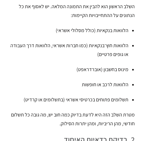
השלב הראשון הוא להבין את התמונה המלאה. יש לאסוף את כל
הנתונים על ההתחייבויות הקיימות:
הלוואות בנקאיות (כולל מסלולי אשראי)
הלוואות חוץ־בנקאיות (כמו חברות אשראי, הלוואות דרך העבודה
או גופים פרטיים)
מינוס בחשבון (אוברדראפט)
הלוואות לרכב או חופשות
תשלומים פתוחים בכרטיסי אשראי (בתשלומים או קרדיט)
מטרת השלב הזה היא לדעת בדיוק כמה חוב יש, מה גובה כל תשלום
חודשי, מהן הריביות, ומהן יתרות הסילוק.
2. בדיקת כדאיות האיחוד