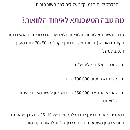
הכלכליים, תוך זמן קצר עלולים לצבור שוב חובות.
מה גובה המשכנתא לאיחוד הלוואות?
גובה המשכנתא לאיחוד הלוואות תלוי בשווי הנכס וביתרת המשכנתא
הקיימת (אם יש). ברוב המקרים ניתן לקבל עד 50–70 אחוז מערך
הנכס. למשל:
שווי הנכס
: 1.5 מיליון ש"ח
משכנתא קיימת
: 700,000 ש"ח
ההפרש הפנוי
: כ־350,000 ש"ח (שניתן להשתמש בו לאיחוד
הלוואות)
במקרים מסוימים ניתן לפרוס לתקופות של 10–25 שנה, כך שההחזר
החודשי קטן משמעותית ביחס לסך כל ההלוואות הקודמות.