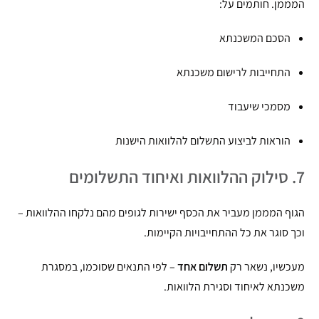
המממן. חותמים על:
הסכם המשכנתא
התחייבות לרישום משכנתא
מסמכי שיעבוד
הוראות לביצוע התשלום להלוואות הישנות
7. סילוק ההלוואות ואיחוד התשלומים
הגוף המממן מעביר את הכסף ישירות לגופים מהם נלקחו ההלוואות –
וכך סוגר את כל ההתחייבויות הקיימות.
מעכשיו, נשאר רק
תשלום אחד
– לפי התנאים שסוכמו, במסגרת
משכנתא לאיחוד וסגירת הלוואות.