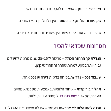
פיזור לאורך זמן
– אפשרות להקטנת ההחזר החודשי.
שקיפות וניהול תקציבי פשוט
– אין בלבול בין גופים שונים.
שיפור דירוג אשראי
– כאשר אין פיגורים וההחזרים סדירים.
חסרונות שכדאי להכיר
הגדלת סך ההחזר הכולל
– פריסה ל־15–25 שנים גורמת לתשלום
גבוה יותר בסוף, למרות שההחזר החודשי קטן.
שעבוד נכס
– נדרשת בטוחה בדמות דירה או נכס אחר.
תהליך בירוקרטי
– איחוד הלוואות באמצעות משכנתא מחייב
הערכת שמאי,
רישום בטאבו
ולעיתים עלויות נלוות.
סכנה להתנהלות לא אחראית בעתיד
– אם לא משנים את ההרגלים