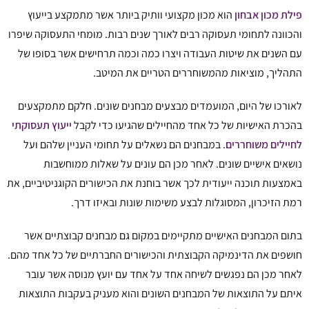
פילת מכון אבחון
הוא מכון מקצועי וותיק ביותר אשר מתמקצע בייעוץ
והכוונה לתחומי תעסוקה רבים לאורך שנים רבות. מומחי התעסוקה שיפרו
עם השנים את שיטות העבודה ויצרו כמה וכמה תרחישים אשר בסופו של
התהליך, מוציאות מהמשוחררים הטריים את המיטב.
לאורכו של היום, המועמדים מבצעים מבחנים שונים. חלקם מתמקצעים
בהכרת האישיות של כל אחד מהחיילים שהגיעו כדי לקבל
ייעוץ תעסוקתי
לחיילים משוחררים
. במבחנים הם נשאלים על תחומי העניין שלהם ועל
נושאים אישיים שונים. לאחר מכן הם עונים על שאלות ממוחשבות
באמצעות תוכנה ייעודית לכך אשר בוחנת את הכישורים הקוגניטיביים, את
רמת הזיכרון, המסוגלות לבצע משימות שונות ובאיזו דרך.
בתום המבחנים האישיים מתקיימים במקום גם מבחנים קבוצתיים אשר
חושפים את הדינמיקה הקבוצתית והכישורים החברתיים של כל אחד מהם.
לאחר מכן הם נפגשים לשיחה אחד על אחד עם יועץ מנוסה אשר עובר
איתם על התוצאות של המבחנים השונים והוא מעניק בעקבות התוצאות