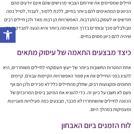
חיילים שמסיימים את שירותם הצבאי מרגישים שהם אינם יודעים מהם
הכיוונים המתאימים להם ביותר בחיים, ללכת ללמוד, לעבוד, לטייל כמה
חודשים או לעסוק בהתנדבות. האפשרויות הן רבות מאד ולכן חיילים רבים
פתח 
מבולבלים מכך ובוחרים בדרך המתאימה ביותר והיא הגעה למבדקים כדי
שיהיה להם כיוון מסוים בחיים.
כיצד מבצעים התאמה של עיסוק מתאים
אחת המטרות החשובות ביותר של ייעוץ תעסוקתי לחיילים משוחררים, היא
להציג בפני החיילים את אין ספור האפשרויות הקיימות עבורם. קיימים
תחומים ומקצועות רבים, שחלק מהחיילים כלל לא מכירים ולכן הם אף
פעם לא חשבו על כיוון זה. כדי להוציא את המיטב בימים המרוכזים של
הכוונה לחיילים שהשתחררו לא מכבר, מבצעים כמה פעילויות מעניינות
ומעמיקות במהלך היום.
לוח הזמנים ביום האבחון