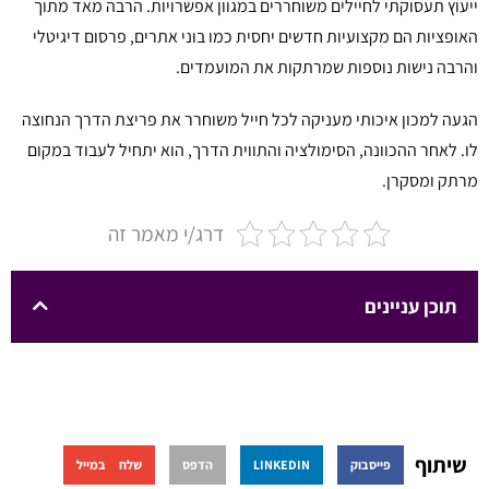
ייעוץ תעסוקתי לחיילים משוחררים במגוון אפשרויות. הרבה מאד מתוך
האופציות הם מקצועיות חדשים יחסית כמו בוני אתרים, פרסום דיגיטלי
והרבה נישות נוספות שמרתקות את המועמדים.
הגעה למכון איכותי מעניקה לכל חייל משוחרר את פריצת הדרך הנחוצה
לו. לאחר ההכוונה, הסימולציה והתווית הדרך, הוא יתחיל לעבוד במקום
מרתק ומסקרן.
דרג/י מאמר זה
תוכן עניינים
שיתוף
פייסבוק
LINKEDIN
הדפס
שלח במייל