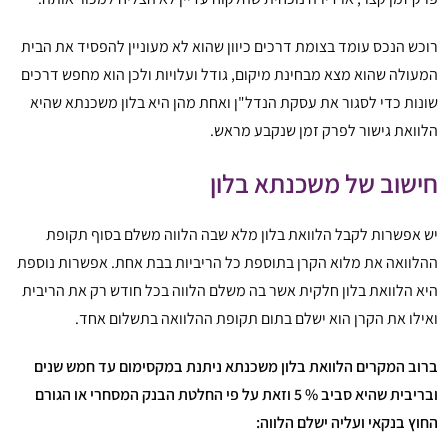
רוכש הנכס עומד בצומת דרכים כיוון שהוא לא מעוניין להפסיד את הבית
המעולה שהוא מצא מבחינת מיקום, גודל ועלויות ולכן הוא מחפש דרכים
שונות כדי לסגור את עסקת הנדל"ן ואחת מהן היא בלון משכנתא שהיא
הלוואת גישור לפרק זמן שנקבע מראש.
חישוב של
משכנתא בלון
יש אפשרות לקבל הלוואת בלון מלא שבה הלווה משלם בסוף תקופת
ההלוואה את מלוא הקרן בתוספת כל הריביות בבת אחת. אפשרות נוספת
היא הלוואת בלון חלקית אשר בה משלם הלווה בכל חודש רק את הריבית
ואילו את הקרן הוא ישלם בתום תקופת ההלוואה בתשלום אחד.
ברוב המקרים הלוואת בלון משכנתא ניתנת במקסימום עד חמש שנים
ובריבית שהיא סביב % 5 וזאת על פי החלטת הבנק המסחרי או הגורם
החוץ בנקאי ועליה ישלם הלווה: