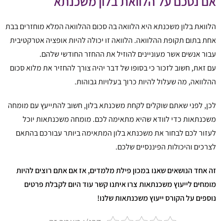
אם נסכם על הלוואת בלון משכנתא
הלוואת בלון משכנתא היא הלוואה בה סכום ההלוואה המלא מוחזרים בבת
אחת בתום תקופת ההלוואה. הלוואה זו יכולה להיות אופציה אטרקטיבית
עבור אנשים אשר מעוניינים להוזיל את ההחזר החודשי שלהם.
עם זאת, חשוב לזכור כי בסופו של דבר יהיה צורך להחזיר את מלוא סכום
ההלוואה, מה שעלול להיות כרוך בעלויות גבוהות.
לכן, לפני שאתם שוקלים לקחת משכנתא בלון, חשוב להתייעץ עם מומחה
משכנתאות כדי לוודא שהיא מתאימה לכם. מומחה משכנתאות יוכל
לעזור לכם לבחור את משכנתא בלון המתאימה ביותר עבורכם בהתאם
לצרכים והיכולות הפיננסיים שלכם.
זה אחד הנושאים שאנו במכון פילת מלמדים, אז אם אתם רוצים להיות
מומחים לייעוץ משכנתאות צרו איתנו קשר עוד היום לקבלת פרטים
נוספים על הקורס ייעוץ משכנתאות שלנו!