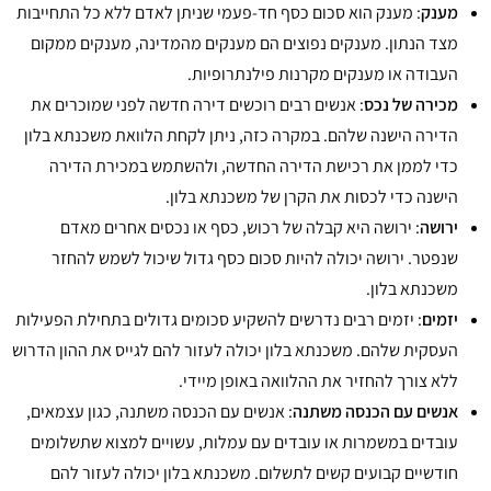
מענק
: מענק הוא סכום כסף חד-פעמי שניתן לאדם ללא כל התחייבות
מצד הנתון. מענקים נפוצים הם מענקים מהמדינה, מענקים ממקום
העבודה או מענקים מקרנות פילנתרופיות.
מכירה של נכס
: אנשים רבים רוכשים דירה חדשה לפני שמוכרים את
הדירה הישנה שלהם. במקרה כזה, ניתן לקחת הלוואת משכנתא בלון
כדי לממן את רכישת הדירה החדשה, ולהשתמש במכירת הדירה
הישנה כדי לכסות את הקרן של משכנתא בלון.
ירושה
: ירושה היא קבלה של רכוש, כסף או נכסים אחרים מאדם
שנפטר. ירושה יכולה להיות סכום כסף גדול שיכול לשמש להחזר
משכנתא בלון.
יזמים
: יזמים רבים נדרשים להשקיע סכומים גדולים בתחילת הפעילות
העסקית שלהם. משכנתא בלון יכולה לעזור להם לגייס את ההון הדרוש
ללא צורך להחזיר את ההלוואה באופן מיידי.
אנשים עם הכנסה משתנה
: אנשים עם הכנסה משתנה, כגון עצמאים,
עובדים במשמרות או עובדים עם עמלות, עשויים למצוא שתשלומים
חודשיים קבועים קשים לתשלום. משכנתא בלון יכולה לעזור להם