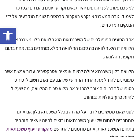
למשכנתאות. לשני הגופים יהיו תנאים וקריטריונים בהם הם יצטרכו
לעמוד. גובה המשכנתא נקבע בעקבות פרמטרים שונים הנקבעים על ידי
הבנקים המרכזיים.
פתח 
אחד הסוגים הפופולריים של משכנתאות הוא הלוואת בלון משכנתא.
הלוואה זו היא הלוואה בה סכום ההלוואה המלא מוחזרים בבת אחת בתום
תקופת ההלוואה.
הלוואת בלון משכנתא יכולה להיות אופציה אטרקטיבית עבור אנשים אשר
מעוניינים להוזיל את ההחזר החודשי שלהם. עם זאת, חשוב לזכור כי
בסופו של דבר יהיה צורך להחזיר את מלוא סכום ההלוואה, מה שעלול
להיות כרוך בעלויות גבוהות.
לפני שאנו ממשיכים לדבר על מה זה בכלל משכנתא בלון אם אתם
מתחברים לתחום של ייעוץ משכנתאות ורוצים להיות יועצים תותחים
בתחום המשכנתאות, אתם מוזמנים להתרשם
מהקורס ייעוץ משכנתאות