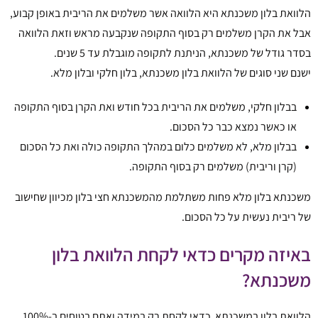
הלוואת בלון משכנתא היא הלוואה אשר משלמים את הריבית באופן קבוע,
אבל את הקרן משלמים רק בסוף התקופה שנקבעה מראש וזאת הלוואה
בסדר גודל של משכנתא, הניתנת לתקופה מוגבלת עד 5 שנים.
ישנם שני סוגים של הלוואת בלון משכנתא, בלון חלקי ובלון מלא.
בבלון חלקי, משלמים את הריבית בכל חודש ואת הקרן בסוף התקופה
או כאשר נמצא כבר כל הסכום.
בבלון מלא, לא משלמים כלום במהלך התקופה כולה ואת כל הסכום
(קרן וריבית) משלמים רק בסוף התקופה.
משכנתא בלון מלא פחות משתלמת מהמשכנתא חצי בלון מכיוון שחישוב
של ריבית נעשית על כל הסכום.
באיזה מקרים כדאי לקחת הלוואת בלון
משכנתא?
הלוואת בלון במשכנתא כדאי לקחת רק במידה ואתם בטוחים ב-100%