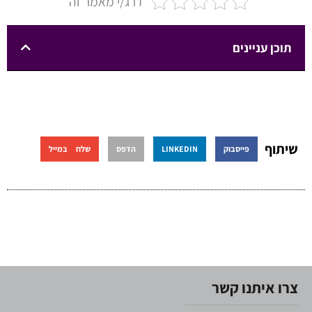
דרג/י מאמר זה
תוכן עניינים
שיתוף
פייסבוק
LINKEDIN
הדפס
שלח במייל
צרו איתנו קשר