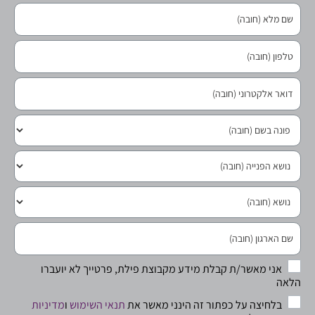
אני מאשר/ת קבלת מידע מקבוצת פילת, פרטייך לא יועברו
הלאה
בלחיצה על כפתור זה הינני מאשר את
תנאי השימוש
ו
מדיניות