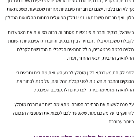
במרבית המקרים, הבנקים הם הגופים הראשיים שמציעים משכנתא בלון,
אך לא הם בלבד. ישנם גם חברות פיננסיות אחרות שמציעות משכנתאות
בלון, ואף חברות משכנתא ויזמי נדל"ן הפועלים בתחום ההלוואות הנדל"ן.
בישראל, בנקים וחברות פיננסיות מסחריות רבות מציעות את האפשרות
לקבלת משכנתא בלון. הבחירה בין הבנקים והחברות הפיננסיות השונות
תלויה בכמה פרמטרים, כולל התנאים הכלכליים הנדרשים לקבלת
ההלוואה, הריבית, תנאי ההחזר, ועוד.
לפני לקיחת משכנתא בלון מומלץ לבצע השוואת מחירים ותנאים בין
הבנקים והחברות השונות לפני קבלת ההלוואה, על מנת לבחור את
ההלוואה המתאימה ביותר לצרכיהם ולתקציבם הפיננסי.
על מנת לעשות את הבחירה הטובה ומתאימה ביותר עבורכם מומלץ
להיוועץ ביועץ משכנתאות שיאפשר לכם למצוא את האופציה הנכונה
ביותר עבורכם.