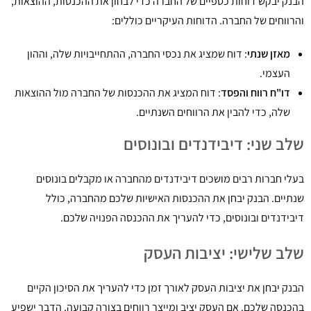
הבנק יבקש דוחות כספיים של החברה כדי לבחון את ההכנסות, ההוצאות,
והרווחים של החברה. הדוחות העיקריים כוללים:
מאזן שנתי
: דוח שמציג את נכסי החברה, ההתחייבויות שלה, וההון
העצמי.
דו"ח רווח והפסד
: דוח המציג את ההכנסות של החברה מול ההוצאות
שלה, כדי להבין את הרווחים השנתיים.
שלב שני: דיבידנדים ובונוסים
בעלי חברות רבים מושכים דיבידנדים מהחברה או מקבלים בונוסים
שנתיים. הבנק יבחן את ההכנסות האישיות שלכם מהחברה, כולל
דיבידנדים ובונוסים, כדי להעריך את ההכנסה הפנויה שלכם.
שלב שלישי: יציבות העסק
הבנק יבחן את יציבות העסק לאורך זמן כדי להעריך את הסיכון הקיים
בהכנסה שלכם. אם העסק יציב ומייצר רווחים בצורה קבועה, הדבר ישפיע