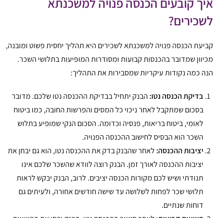
איך קובעים הכנסה פנויה למשכנתא
לשכירים?
קביעת הכנסה פנויה למשכנתא לשכירים היא תהליך יחסית פשוט ומובנה,
מכיוון שמדובר בהכנסות קבועות ומסודרות המופיעות בתלושי השכר.
הנה כמה נקודות עיקריות שמסבירות את התהליך:
בדיקת הכנסה נטו:
הבנק יתחיל בבדיקת ההכנסה נטו שלכם. מדובר
בסכום שמתקבל לאחר ניכוי כל המסים והפרשות החובה, כמו ביטוח
לאומי, ביטוח בריאות, פנסיה וכדומה. הסכום הנקי שמופיע בתלוש
השכר הוא הבסיס לחישוב ההכנסה הפנויה.
יציבות ההכנסה:
לאחר שהבנק בדק את ההכנסה נטו, הוא גם יבחן את
יציבות ההכנסה לאורך זמן. הבנק רוצה לוודא שהשכר שלכם אינו
תנודתי ושיש לכם מקורות הכנסה יציבים. לרוב, הבנק יבקש לראות
תלושי שכר לפחות לשלושה עד שישה חודשים אחורה, ולעיתים גם
דוחות שנתיים.