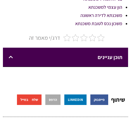
הון עצמי למשכנתא
משכנתא לדירה ראשונה
משכון נכס לטובת משכנתא
דרג/י מאמר זה
תוכן עניינים
שיתוף
פייסבוק
LINKEDIN
הדפס
שלח במייל