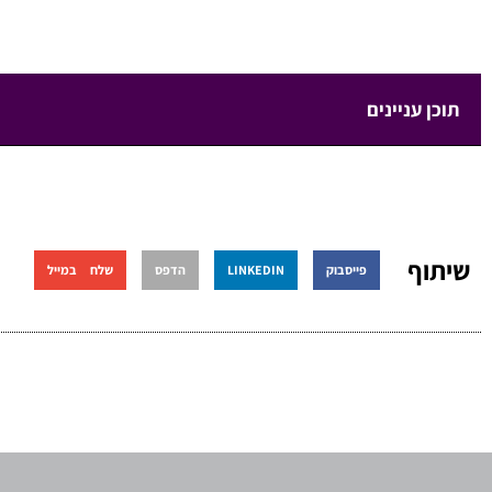
תוכן עניינים
שיתוף
פייסבוק
LINKEDIN
הדפס
שלח במייל