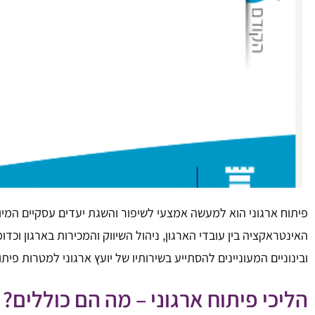
פיתוח ארגוני הוא למעשה אמצעי לשיפור והשגת יעדים עסקיים המיוש
האינטראקציה בין עובדי הארגון, ניהול השיווק והמכירות בארגון וכד
ובינוניים המעוניינים להסתייע בשירותיו של יועץ ארגוני למטרות פית
הליכי פיתוח ארגוני – מה הם כוללים?