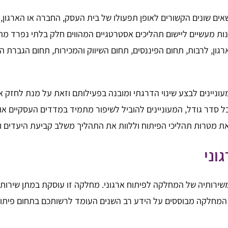
 שונים הקשורים לאופן תפעולו של בית העסק, החברה או הארגון, וזא
ות מעשיים ליישום תהליכים אסטרטגיים המהווים חלק בלתי נפרד מתהלי
ן, לרבות, תחום הפיננסים, תחום השיווק והמכירות, תחום הגברת המ
מעוניינים לבצע שינוי הדרגתי ומובנה בפעילותם וזאת על מנת לחזק
בכל סדר גודל, המעוניינים להוביל לשיפור מתמיד במדדים העסקיים א
 את מטרות תהליכי הפיתוח וללוות את התהליך משלב קביעת היעדים וב
וני
ירותיה של המחלקה לפיתוח ארגוני. מחלקה זו עוסקת במתן שירותי י
תי המחלקה מבוססים על הידע רב השנים העומד לרשותכם בתחום פיתוח