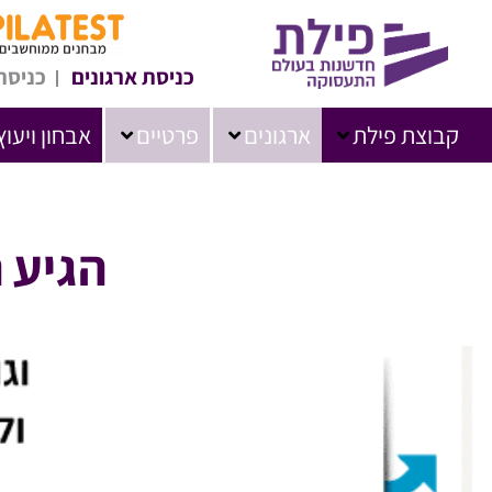
כניסת ארגונים
כניסת
קבוצת פילת
ארגונים
פרטיים
אבחון ויעוץ
הגיע 