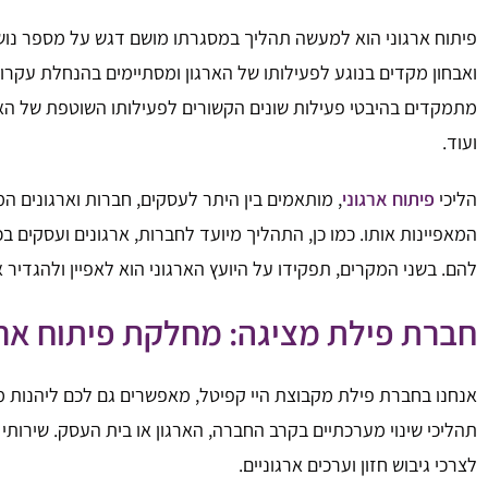
פיתוח ארגוני הוא למעשה תהליך במסגרתו מושם דגש על מספר נושאים
ואבחון מקדים בנוגע לפעילותו של הארגון ומסתיימים בהנחלת עקרונ
מתמקדים בהיבטי פעילות שונים הקשורים לפעילותו השוטפת של הארגו
ועוד.
הליכי
פיתוח ארגוני
, מותאמים בין היתר לעסקים, חברות וארגונים ה
המאפיינות אותו. כמו כן, התהליך מיועד לחברות, ארגונים ועסקים 
להם. בשני המקרים, תפקידו על היועץ הארגוני הוא לאפיין ולהגדיר
חברת פילת מציגה: מחלקת פיתוח ארג
אנחנו בחברת פילת מקבוצת היי קפיטל, מאפשרים גם לכם ליהנות מש
תהליכי שינוי מערכתיים בקרב החברה, הארגון או בית העסק. שירו
לצרכי גיבוש חזון וערכים ארגוניים.