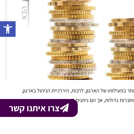
פתח 
בפעילותו של הארגון, לרבות, היררכיית הניהול בארגון,
 וחברות גדולות, אך הם ניתנים ליישום גם בקרב בתי עסק קטנים
צרו איתנו קשר