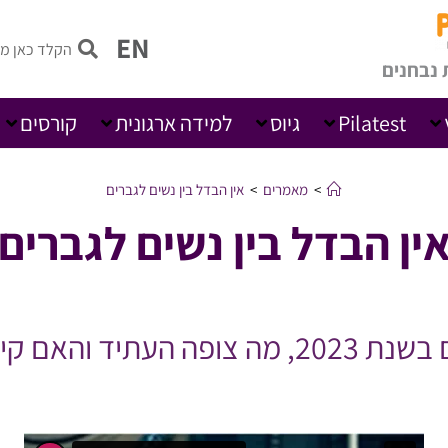
EN
 נבחנים
Pilatest
גיוס
למידה ארגונית
קורסים
>
מאמרים
>
אין הבדל בין נשים לגברים
ין הבדל בין נשים לגברים
שאלנו את צ׳אט GPT על מעמד הנשים בשנת 2023,