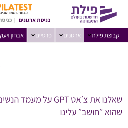
כניסת ארגונים
כניסת
קבוצת פילת
ארגונים
פרטיים
אבחון ויעוץ
א
שהוא ״חושב״ עלינו