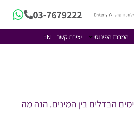
03-7679222
המרכז הפיננסי
יצירת קשר
EN
 מה צופה העתיד והאם קיימים הבדלים בין המינים. הנה מה