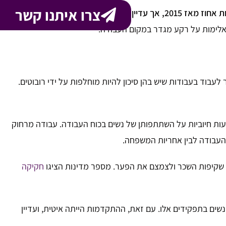
צרו איתנו קשר
הפער בין המינים בהשתתפות בכוח העבודה ירד ב-2.5 נקודות אחוז מאז 2015, אך עדיין יש פער של 16.8% בהשתתפות
ל אלימות על רקע מגדר במקום העבודה.
 לעבוד בעבודות שיש בהן סיכון להיות מוחלפות על ידי רובוטים.
ל השפעות חיוביות על השתתפותן של נשים בכוח העבודה. עבודה מרחוק
 העבודה לבין אחריות המשפחה.
ת שקיפות השכר ולצמצם את הפער. מספר מדינות הציגו
חקיקה
שים בתפקידים אלו. עם זאת, ההתקדמות הייתה איטית, ועדיין