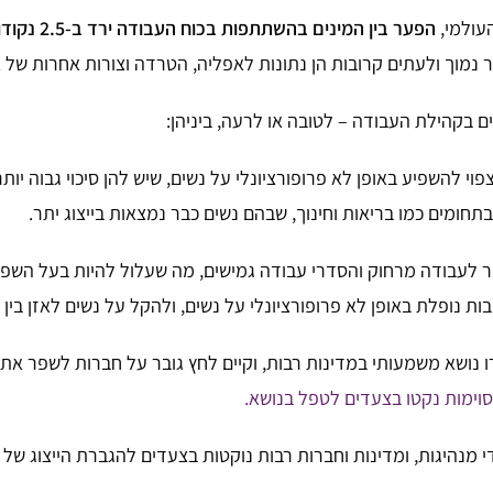
כר נמוך ולעתים קרובות הן נתונות לאפליה, הטרדה וצורות אחרות ש
 בקהילת העבודה – לטובה או לרעה, ביניהן:
וי להשפיע באופן לא פרופורציונלי על נשים, שיש להן סיכוי גבוה יותר
תחומים כמו בריאות וחינוך, שבהם נשים כבר נמצאות בייצוג יתר.
האיצה את המעבר לעבודה מרחוק והסדרי עבודה גמישים, מה שעלול להיות בע
ת נופלת באופן לא פרופורציונלי על נשים, ולהקל על נשים לאזן בין
רו נושא משמעותי במדינות רבות, וקיים לחץ גובר על חברות לשפר א
סוימות נקטו בצעדים לטפל בנושא.
מנהיגות, ומדינות וחברות רבות נוקטות בצעדים להגברת הייצוג של נ