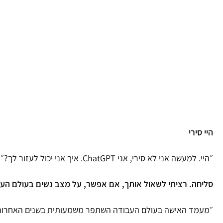
היי סירי
״היי. למעשה אני לא סירי, אני
ChatGPT. איך אני יכול לעזור לך?״
סליחה. רציתי לשאול אותך, אם אפשר,
על מצב נשים בעולם העב
״מעמד האישה בעולם העבודה השתפר משמעותית בשנים האחרונות