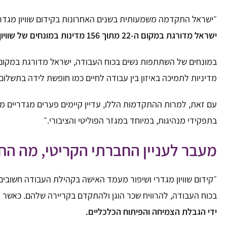
״ישראל התקדמה משמעותית בשנים האחרונות בקידום שוויון מגדרי, במיוחד במו
ישראל מדורגת במקום ה-22 מתוך 156 מדינות במונחים של שוויון מגדרי
במונחים של השתתפות נשים בכוח העבודה, ישראל מדורגת במקום 
מדיניות לתמיכה באיזון בין עבודה לחיים כמו חופשת לידה בתשלום
בתפקידי מנהיגות, במיוחד במגזר הפוליטי והציבורי.״
מעבר לעניין החברתי הקריטי, מה ה
״קידום שוויון מגדרי ושיפור מעמד האישה בקהילת העבודה חשובים
בכוח העבודה, להרוויח שכר הוגן ולהתקדם בקריירה שלהם. כאש
ידי הגבלת הצמיחה והפיתוח הכלכליים.