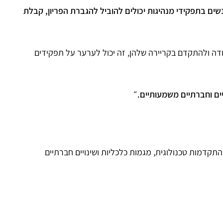
שים בתפקידי מנהיגות יכולים להוביל להגברת הפריון, קבלת
בודה ולהתקדם בקריירה שלהן, זה יכול לערער על תפקידים
יים וחברתיים משמעותיים.״
התקדמות טכנולוגית, מגמות כלכליות ושינויים חברתיים