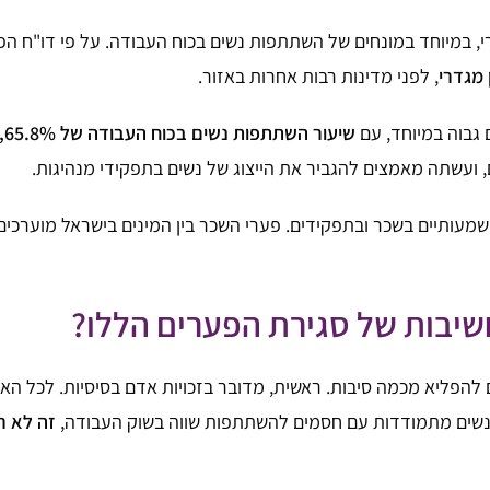
נחים של השתתפות נשים בכוח העבודה. על פי דו"ח הפער המגדרי הגלובלי לשנת 1
, לפני מדינות רבות אחרות באזור.
גבוה במיוחד, עם
שיעור השתתפות נשים בכוח העבודה של 65.8%, אשר גבוה מהממוצע במדינות ה-OECD.
, ועשתה מאמצים להגביר את הייצוג של נשים בתפקידי מנהיגות.
חשיבות של סגירת הפערים הללו?
 להפליא מכמה סיבות. ראשית, מדובר בזכויות אדם בסיסיות. לכל הא
ר נשים מתמודדות עם חסמים להשתתפות שווה בשוק העבודה,
זה לא ר