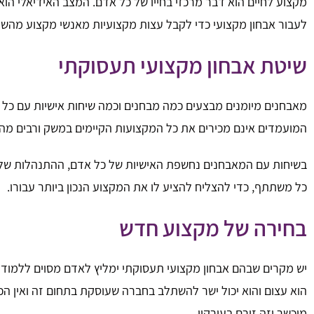
מקצוע לחיים הוא דבר מרכזי בחייו של כל אדם. המצב האידיאלי הו
לעבור אבחון מקצועי כדי לקבל עצות מקצועיות מאנשי מקצוע מהשו
שיטת אבחון מקצועי תעסוקתי
מאבחנים מיומנים מבצעים כמה מבחנים וכמה שיחות אישיות עם 
המועמדים אינם מכירים את כל המקצועות הקיימים במשק ורבים מהם 
בשיחות עם המאבחנים נחשפת האישיות של כל אדם, ההתנהלות שלו 
כל משתתף, כדי להצליח להציע לו את המקצוע הנכון ביותר עבורו.
בחירה של מקצוע חדש
יש מקרים שבהם אבחון מקצועי תעסוקתי ימליץ לאדם מסוים ללמוד תח
הוא עצום והוא יכול ישר להשתלב בחברה שעוסקת בתחום זה ואין הכש
מוכשר וזה זורם בעורקיו.