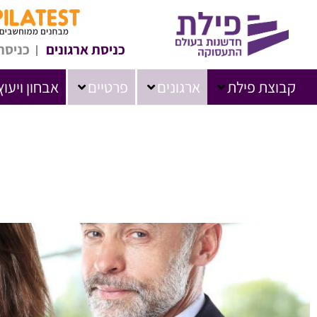
כניסת ארגונים
כניסת
קבוצת פילת
ארגונים
פרטיים
אבחון ויעוץ