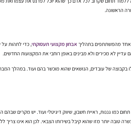
א ללמוד תחום שקרוב לכל אדם כך שהוא יוכל לפרנס את עצמו ואת מש
רה הראשונה.
כל אחד מהמשתתפים בתהליך
אבחון מקצועי תעסוקתי
, כדי לתהות על 
עדיין לא מכירים ולא מבינים באופן רוחבי את המקצועות החדשים.
בקבוצה של עובדים, הנושאים שהוא מוכשר בהם ועוד. במהלך המבח
ום כמו גננות, ראיית חשבון, שיווק דיגיטלי ועוד. יש מקרים שבהם
רה טובה יותר מזו שהוא קיבל בשירותו הצבאי. לכן הוא אינו צריך 