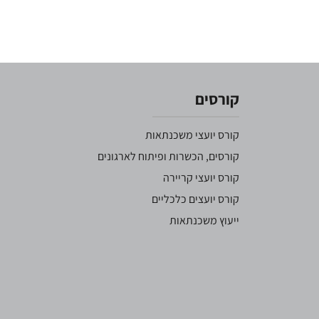
קורסים
קורס יועצי משכנתאות
קורסים, הכשרות ופיתוח לארגונים
קורס יועצי קריירה
קורס יועצים כלכליים
ייעוץ משכנתאות