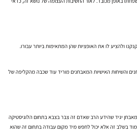
פחתו באופן מכובד. לאור החשיבות העצומה של נושא זה, כדאי
קנקנו ולהציע לו את האופציות שהן המתאימות ביותר עבורו.
נים והשיחות האישיות המאבחנים מוריד עוד שכבה מהקליפה של
 המאבחן יגיד שהידע הרב שאדם זה צבר בצבא בתחום הלוגיסטיקה
ללמוד בשלב זה אלא יכול לחפש מיד מקום עבודה בתחום זה שהוא