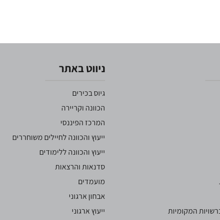
ניווט באתר
גיוס בכירים
הכוונה וקריירה
המרכז הפיננסי
ייעוץ והכוונה לחיילים משוחררים
ייעוץ והכוונה ללימודים
סדנאות והרצאות
מועמדים
אבחון ארגוני
שויות המקומיות
ייעוץ ארגוני