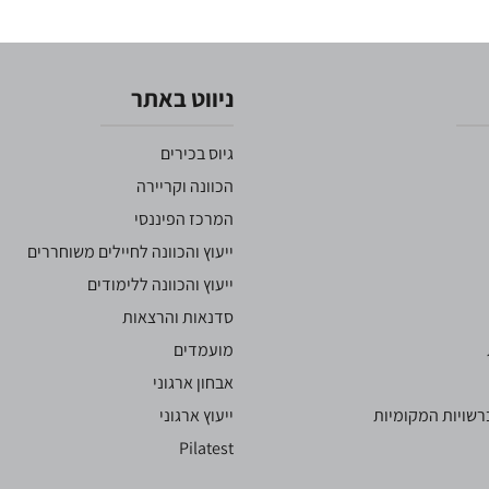
ניווט באתר
גיוס בכירים
הכוונה וקריירה
המרכז הפיננסי
ייעוץ והכוונה לחיילים משוחררים
ייעוץ והכוונה ללימודים
סדנאות והרצאות
מועמדים
אבחון ארגוני
שויות המקומיות
ייעוץ ארגוני
Pilatest