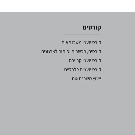
קורסים
קורס יועצי משכנתאות
קורסים, הכשרות ופיתוח לארגונים
קורס יועצי קריירה
קורס יועצים כלכליים
ייעוץ משכנתאות