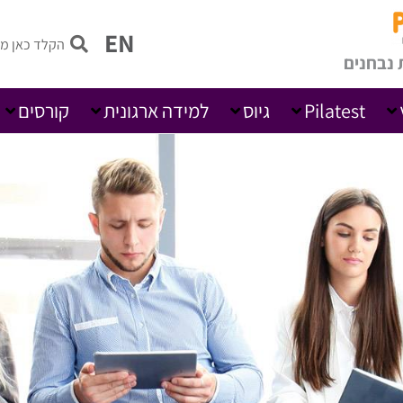
EN
 נבחנים
Pilatest
גיוס
למידה ארגונית
קורסים