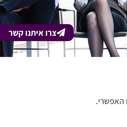
צרו איתנו קשר
 האפשרי.