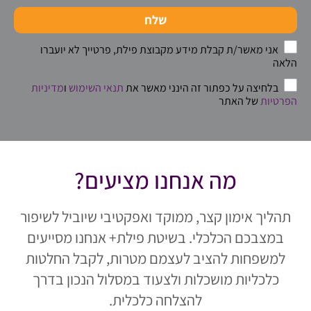
שלח
אני מאשר/ת קבלת מידע מקבוצת פילת, פרטייך לא יועברו
הלאה
בלחיצה על כפתור זה הינני מאשר את
תנאי השימוש
ו
מדיניות
הפרטיות
של האתר
מה אנחנו מציעים?
תהליך אימון קצר, ממוקד ואפקטיבי שיוביל לשיפור
במצבכם הכלכלי. בשיטת פילת+ אנחנו מסייעים
למשפחות להציב לעצמם מטרות, לקבל החלטות
כלכליות מושכלות ולצעוד במסלול הנכון בדרך
להצלחה כלכלית.