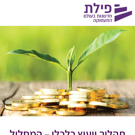
תהליך ייעוץ כלכלי – המסלול