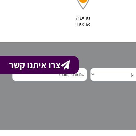
פריסה
ארצית
צרו איתנו קשר