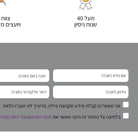
מעל 40
צוות 
שנות ניסיון
ויועצים 
אני מאשר/ת קבלת מידע מקבוצת פילת, פרטייך לא יועברו הלאה
בלחיצה על כפתור זה הינני מאשר את
תנאי השימוש
ו
מדיניות הפרט