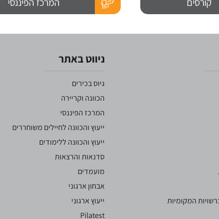
קורסים
המרכז הפיננסי
ניווט באתר
גיוס בכירים
הכוונה וקריירה
המרכז הפיננסי
ייעוץ והכוונה לחיילים משוחררים
ייעוץ והכוונה ללימודים
סדנאות והרצאות
מועמדים
אבחון ארגוני
שויות המקומיות
ייעוץ ארגוני
Pilatest