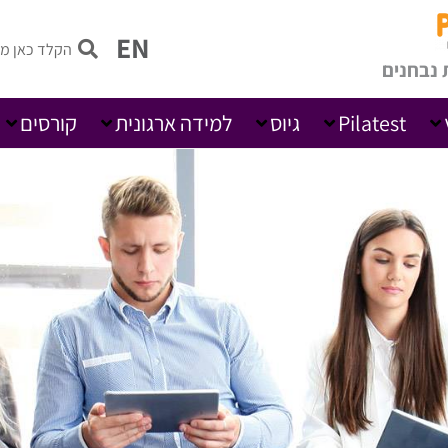
EN
 נבחנים
Pilatest
גיוס
למידה ארגונית
קורסים