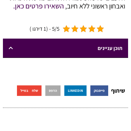
ואבחון ראשוני ללא חיוב,
השאירו פרטים כאן.
5/5 - (1 דירגו )
תוכן עניינים
שיתוף
פייסבוק
LINKEDIN
הדפס
שלח במייל