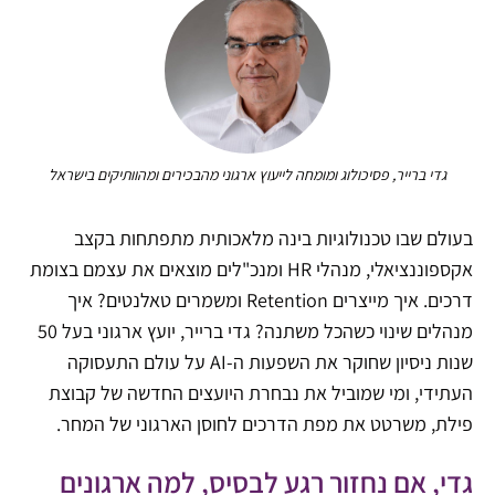
גדי ברייר, פסיכולוג ומומחה לייעוץ ארגוני מהבכירים ומהוותיקים בישראל
בעולם שבו טכנולוגיות בינה מלאכותית מתפתחות בקצב
אקספוננציאלי, מנהלי HR ומנכ"לים מוצאים את עצמם בצומת
דרכים. איך מייצרים Retention ומשמרים טאלנטים? איך
מנהלים שינוי כשהכל משתנה? גדי ברייר, יועץ ארגוני בעל 50
שנות ניסיון שחוקר את השפעות ה-AI על עולם התעסוקה
העתידי, ומי שמוביל את נבחרת היועצים החדשה של קבוצת
פילת, משרטט את מפת הדרכים לחוסן הארגוני של המחר.
גדי, אם נחזור רגע לבסיס, למה ארגונים