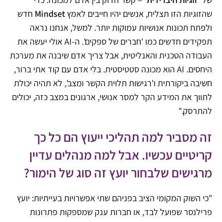
שהזוגיות הזו תצליח, אנשים יהיו חייבים לאמץ
Mindset
חדש
ולפתח תכונות אנושיות עמוקות יותר. למשל, אנחנו נראה
תפקידים חדשים כמו 'חברים של ספקים'. ה-AI אולי יעשה את
העבודה הטכנית והאנליטית, אבל צריך אדם שיבנה את מערכת
היחסים. AI הוא מכונה סטטיסטית. בלי אדם עם קוד אתי ברור,
חשיבה ביקורתית ו'רגישות תלוית הקשר ומצב', לא תהיה יכולת
לתווך את המידע הקר למסר אנושי, ארגונים במצב כזה, יכולים
להתרסק."
זה מסביר למה תהליכי ייעוץ הם כל כך
קריטיים עכשיו. אבל למה מנהלים עדיין
מרגישים שלבחור יועץ זה סוג של הימור?
"כי השוק המקומי הציב בפניהם שתי אפשרויות בעייתיות: יועץ
פרילנסר שפועל לבד, או חברות ענק שמספקות פתרונות