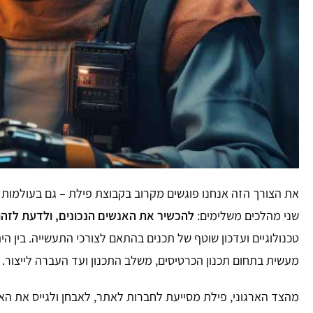
שני מהלכים משלימים:
להכשיר את האנשים הנכונים, ולדעת לזהו
טכנולוגיים ועדכון שוטף של תכנים בהתאם לצורכי התעשייה. בין היתר, logtel מציעה הכשרות ב
מעשית בתחום תכנון הכרטיסים, משלב התכנון ועד העברה לייצור.
מהצד הארגוני, פילת מסייעת לחברות לאתר, לאבחן ולגייס את האנ