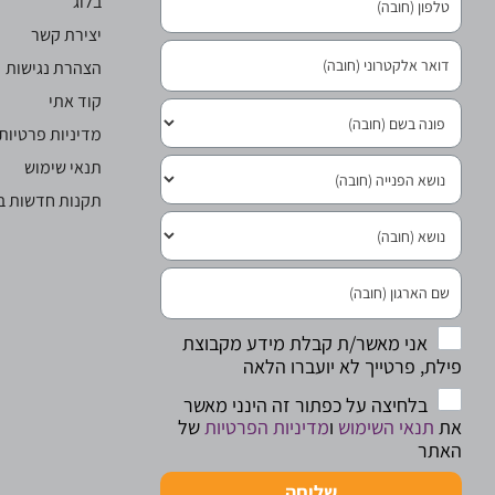
בלוג
יצירת קשר
הצהרת נגישות
קוד אתי
מדיניות פרטיות
תנאי שימוש
תקנות חדשות בר
אני מאשר/ת קבלת מידע מקבוצת
פילת, פרטייך לא יועברו הלאה
בלחיצה על כפתור זה הינני מאשר
את
תנאי השימוש
ו
מדיניות הפרטיות
של
האתר
שליחה