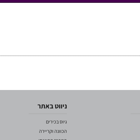
ניווט באתר
גיוס בכירים
הכוונה וקריירה