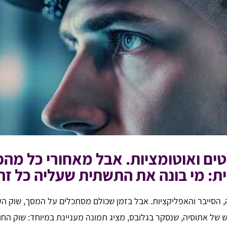
ת: מי בונה את התשתית שעליה כל זה
 הסייבר והאפליקציות. אבל בזמן שכולם מסתכלים על המסך, שוק העב
 של אתוסיה, שנסקר בגלובס, מציג תמונה מעניינת במיוחד: שוק ה