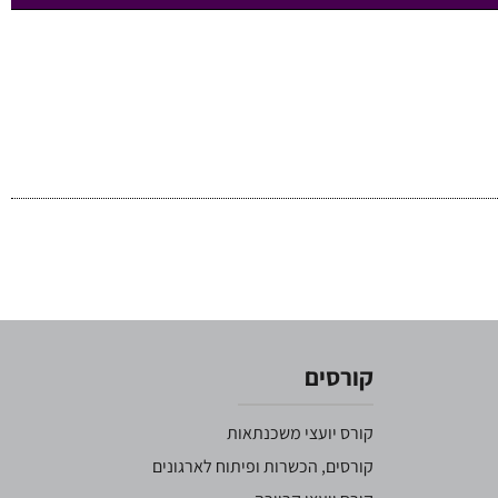
קורסים
קורס יועצי משכנתאות
קורסים, הכשרות ופיתוח לארגונים