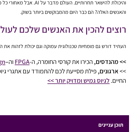
והיכולת להישאר תחרותיים.
העולם מדבר על AI. אבל מאחורי כל מערכת חכמה, כל דאטה סנטר, כל פתרון ביטחוני וכל מוצר פורץ דרך, עומדים אנשים שיודעים לבנות את התשתית.
והאנשים האלה? הם כבר היום מהמבוקשים ביותר בשוק.
רוצים להכין את האנשים שלכם לעול
העתיד דורש גם מומחיות טכנולוגית עמוקה וגם יכולת לזהות את הט
>> מהנדסים,
הכירו את קורסי החומרה, ה-
FPGA
וה
–
gn
>>
ארגונים,
פילת מסייעת לכם להתמודד עם אתגרי גיוס 
החיים.
לגיוס גמיש ומדויק יותר >>
תוכן עניינים