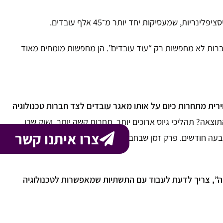
 אבל כאן בדיוק נמצא האתגר: החברות לא מחפשות רק “עוד עובדים”. הן מחפשות מומחים מאוד
רית מתחרות כיום על אותו מאגר עובדים לצד חברות טכנולוגיה
וצאה? תהליכי גיוס ארוכים יותר, תחרות קשה יותר, ושוק שבו
צרו איתנו קשר
עה חודשים. פרק זמן שבחברות רבות כבר אינו רק אתגר גיוס,
יה”, צריך לדעת לעבוד עם התשתיות שמאפשרות לטכנולוגיה