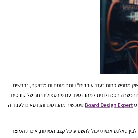
ס, וגם ב-logtel, זרוע ההכשרות הטכנולוגיות שלנו. כשהשוק מחפש פחות “עוד עובדים” ויותר מומחיות מדויקת, נדרשים
למות ההכשרה הטכנולוגית למהנדסים, עם פורטפוליו רחב של קורסים
Board Design Expert
שמכשיר מהנדסים והנדסאים לעבודה
לבין טאלנט אמיתי יכול להשפיע על קצב הפיתוח, איכות המוצר