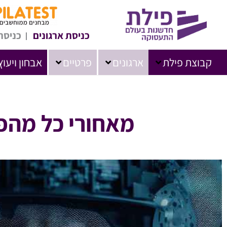
כניסת ארגונים
כניסת
קבוצת פילת
ארגונים
פרטיים
אבחון ויעוץ
מאחורי כל מהפכת AI עומד מהנדס חומרה מ