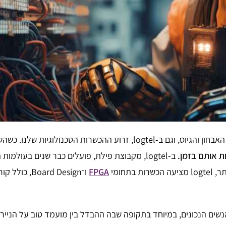
את הצורך הזה אנחנו פוגשים מקרוב בקבוצת פילת – גם בעולמות האבחון והגיו
ת אותם בזמן.
ב-logtel, מקבוצת פילת, פועלים כבר שנים בעו
תחומי
FPGA
ו־Board Design, כולל קורס
שים הנכונים, במיוחד בתקופה שבה ההבדל בין מועמד טוב על הנייר 