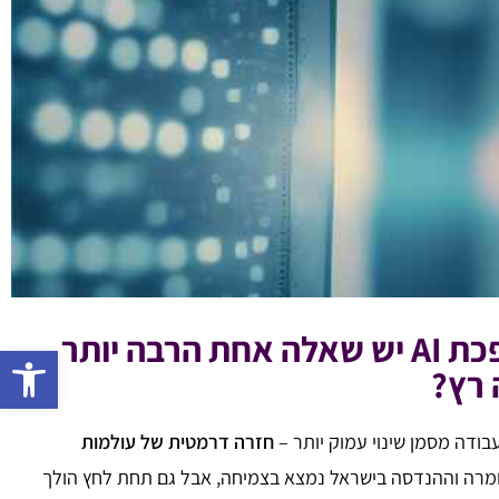
כולם מדברים על מודלים, פרומפטים ואוטומציות. אבל מאחורי כל מהפכת AI יש שאלה אחת הרבה יותר
פתח 
 רץ?
ודה מסמן שינוי עמוק יותר –
חזרה דרמטית של עולמות
חומרה וההנדסה בישראל נמצא בצמיחה, אבל גם תחת לחץ הולך