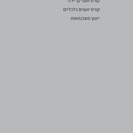
קורס יועצי קריירה
קורס יועצים כלכליים
ייעוץ משכנתאות