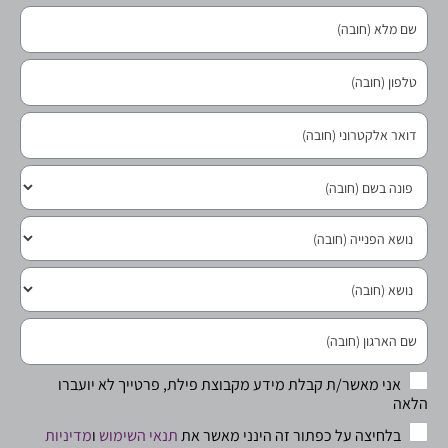
אני מאשר/ת קבלת מידע מקבוצת פילת, פרטייך לא יועברו
הלאה
בלחיצה על כפתור זה הינני מאשר את
תנאי השימוש
ו
מדיניות