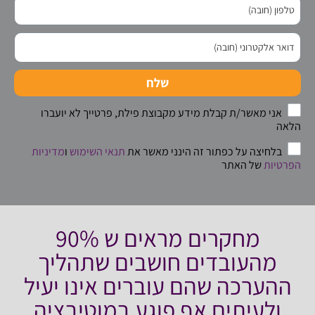
שלח
אני מאשר/ת קבלת מידע מקבוצת פילת, פרטייך לא יועברו
הלאה
בלחיצה על כפתור זה הינני מאשר את
תנאי השימוש
ו
מדיניות
הפרטיות
של האתר
מחקרים מראים ש 90%
מהעובדים חושבים שתהליך
ההערכה שהם עוברים אינו יעיל
ולעיתים אף פוגע במוטיבציה