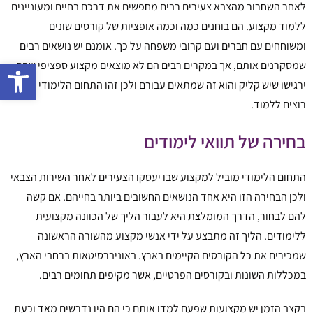
לאחר השחרור מהצבא צעירים רבים מחפשים את דרכם בחיים ומעוניינים
ללמוד מקצוע. הם בוחנים כמה וכמה אופציות של קורסים שונים
ומשוחחים עם חברים ועם קרובי משפחה על כך. אומנם יש נושאים רבים
פתח 
שמסקרנים אותם, אך במקרים רבים הם לא מוצאים מקצוע ספציפי שהם
ירגישו שיש קליק והוא זה שמתאים עבורם ולכן זהו התחום הלימודי שהם
רוצים ללמוד.
בחירה של תוואי לימודים
התחום הלימודי מוביל למקצוע שבו יעסקו הצעירים לאחר השירות הצבאי
ולכן הבחירה הזו היא אחד הנושאים החשובים ביותר בחייהם. אם קשה
להם לבחור, הדרך המומלצת היא לעבור הליך של הכוונה מקצועית
ללימודים. הליך זה מתבצע על ידי אנשי מקצוע מהשורה הראשונה
שמכירים את כל הקורסים הקיימים בארץ. באוניברסיטאות ברחבי הארץ,
במכללות השונות ובקורסים הפרטיים, אשר מקיפים תחומים רבים.
בקצב הזמן יש מקצועות שפעם למדו אותם כי הם היו נדרשים מאד וכעת