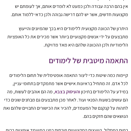
אין בהם הרבה עבודה ולכן כמעט לא לומדים אותם, אך לעומתם יש
מקצועות חדשים, אשר יש להם דרישה גבוהה ולכן כדאי ללמוד אותם.
היתרון של הכוונה מקצועית ללימודים היא בכך שהמיונים והייעוץ
מתבצעים על ידי אנשים מקצועיים ביותר אשר מכירים את כל האופציות
הלימודיות ולכן ההכוונה שלהם היא מאד מדויקת.
התאמה מיטבית של לימודים
קיימות כמה שיטות כדי ליצור התאמה אופטימלית של תחום הלימודים
לכל אדם. זה מתחיל בראיונות אישיים אשר מתמקדים בתחומי עניין,
במידע על הלימודים בתיכון
והעיסוק בצבא
, מה הם אוהבים לעשות, מה
הם עושים בשעות הפנאי ועוד. לאחר מכן מתבצעים גם מבחנים שונים כדי
לתהות על קנקנם של המעמדים, להכיר את הכישורים החבויים שלהם ואת
הנושאים שהם חזקים בהם.
בתום המסלול, היועצים המקצועיים פורסים בפני המועמד אופציות רבות