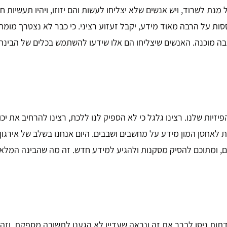
מנת לשרוד, ויש אנשים שלא יצליחו לעשות והם יזוזו, ויהיו תעשיות 
ת על הרבה מאוד מידע, יקבל זעזוע רציני. כי כבר לא נצטרך מומחה
ובה מוכנה. האנשים שיצליחו הם אלו שידעו להשתמש בכלים של הבינ
זיות שלנו. רצינו גלגל כי לא הספיק לנו ללכת, רצינו להרחיב את יכול
לות לאחסן המון מידע על מחשבים ושבבים. היום אנחנו בשלב של אירגו
שים, ומתוכם להסיק מסקנות ולהגיע למידע חדש. זה מה שהבינה המלא
הדתות ניסו לברר את זה ונראה שעדיין לא הגענו לתשובה מספקת. ו