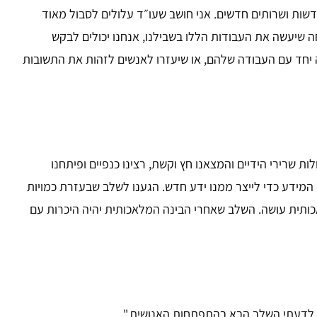
חדשות ושרותים חדשים. אני חושב שעו״ד עלולים לסבול מאוד
 שיעשה את העבודות הללו בשבילנו, אנחנו יכולים לבקש
ה יחד עם העבודה שלהם, או שיעזרו לאנשים לזהות את התשובות
ות שרירי הידיים והמצאנו חץ וקשת, רצינו כנפיים ופיתחנו
ן המידע כדי לייצר ממנו ידע חדש. הגענו לשלב שבעזרת כמויות
כותית עושה. השלב שאחרי הבינה המלאכותית יהיה היכרות עם
זה לדעתי השלב הבא בהתפתחות האנושית."