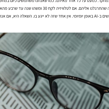
שרבע מהאוכלוסיה השתמשה. היום כבר כמה מאות מילונים משתמשים ב-AI באופן יומיומי. אין אחד 