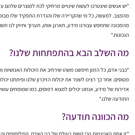
"יש אנשים שיצטרכו לעשות שינויים מרחיקי לכת למוצרים שלהם על 
מהמצב. למעשה, כל מי שהקריירה שלו והגדרת התפקיד שלו מבוססו
מהמכונה שתחפש עבורנו מידע, תארגן אותו, תערוך ותיתן לנו תש
הנכונות."
מה השלב הבא בהתפתחות שלנו?
"כבני אדם, כל הזמן חיפשנו משהו שירחיב את היכולות האנושיות והפי
מטוסים. אחר כך רצינו לשפר את יכולות הזיכרון שלנו ופיתחנו יכו
אדירות של מידע, אנחנו יכולים למצוא דפוסים, כמו שמומחים עו
התודעה שלנו."
מה הכוונה תודעה?
"זו אחת האניגמות הכי קשות בעולם של בני האדם. הפילוסופים ו