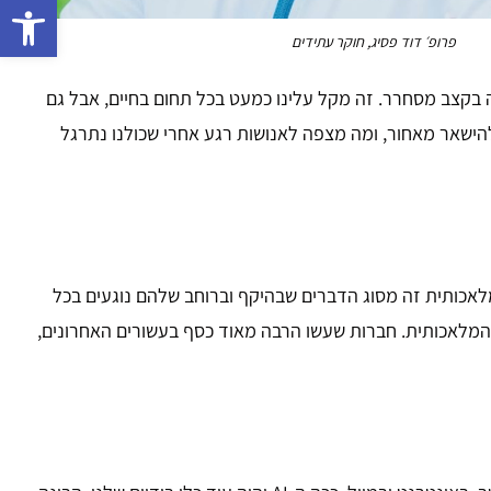
פתח 
פרופ׳ דוד פסיג, חוקר עתידים
אכותית דרך תוכנות צ׳אטבוט כמו ChatGPT, נראה שהעולם שלנו משתנה בקצב מסחרר. זה מקל עלינו כמעט בכל תחום בחיים, אבל גם
להישאר מאחור, ומה מצפה לאנושות רגע אחרי שכולנו נתרגל
לאכותית זה מסוג הדברים שבהיקף וברוחב שלהם נוגעים בכל
ה המלאכותית. חברות שעשו הרבה מאוד כסף בעשורים האחרונים,