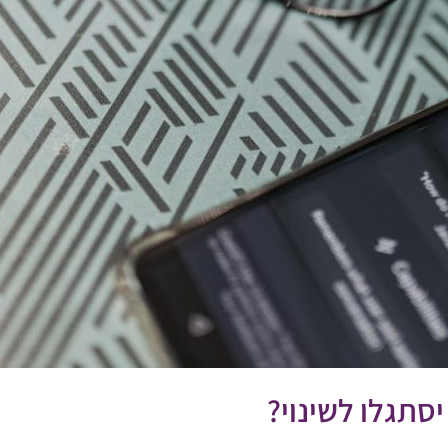
סתגלו לשינוי?