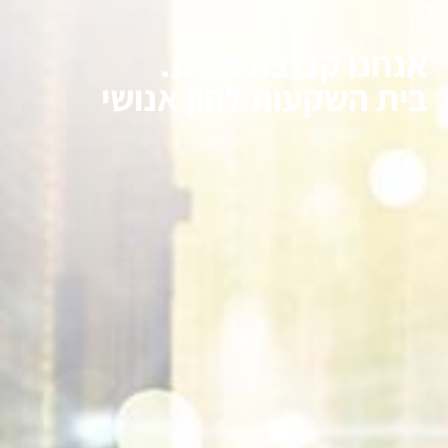
אנחנו קבוצת פילת.
בית השקעות להון אנושי