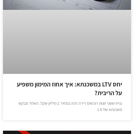
יחס LTV במשכנתא: איך אחוז המימון משפיע
על הריבית?
נניח ששני זוגות רוכשים דירה זהה במחיר 2 מיליון שקל. האחד מבקש
משכנתא של 1.4