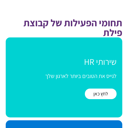
תחומי הפעילות של קבוצת
פילת
שירותי HR
לגייס את הטובים ביותר לארגון שלך
לחץ כאן