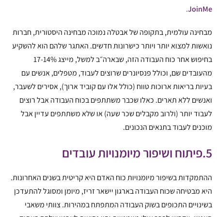
.
JoinMe
מבחינה עולמית, בתקופה של אבטלה נמוכה מבחינה היסטורית, חברות
נואשות למצוא יותר ויותר כישרונות חדשים. האתגר שלהם הוא להשקיע
בחיפוש אחר כוח העבודה הזה, שבארה״ב למשל, מייצג 17-14%
מהעובדים שם, וכולל פנסיונרים שרוצים לעבוד, מטפלים, אנשים עם
בעיות בריאות ארוכות טווח (כולל אלו עם קוביד ארוך), אסירים לשעבר,
ואנשים ללא תארים. כאלו שכבר משתתפים בכוח העבודה אבל רוצים
לעבוד יותר (ולרוב מקבלים שכר שעה) או שלא משתתפים עדיין אבל
מוכנים לעבוד בתנאים הנכונים.
5.פיתוח ושיפור מיומנויות עובדים
ההתמקדות בשיפור מיומנויות כוח האדם היא קריטית בשנים האחרונות.
היא מבטיחה שכוח העבודה בארגון יישאר זריז, מיומן ומסוגל להתעדכן
בשינויים התכופים בשוק העבודה המתפתח במהירות. צוותי משאבי