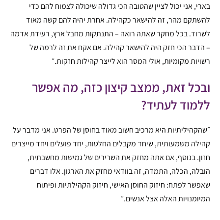
בארי, אני יכול לציין שהטובה הכי גדולה שיכולה לצמוח להם כדי
להשתקם מהר, זה להישאר כקהילה. אחרת יהיה להם קשה מאוד
לשרוד. בכל מחקר שאתה רואה – התנתקות מחבל ארץ, רעידת אדמה
– הדבר הכי חזק היה להישאר קהילה. אם אקח את זה לרמה של
רשויות מקומיות, אולי המסר הוא לייצר קהילות חזקות.״
ובכל זאת, ממצב קיצון כזה, מה אפשר
ללמוד לעתיד?
״שהקהיליתיות היא מרכיב חשוב מאוד בחוסן של הפרט. אני מדבר על
קהילה משמעותית, שיחד מקבלים החלטות, יחד פועלים ויחד מייצרים
חזון. בנוסף, אם אתה מחזק את השרירים של גמישות מחשבתית,
הובלה, הכלה, התמדה, זה בוודאי מחזק את הארגון. אלו דברים
שאפשר לפתח: חיזוק החוסן האישי, חיזוק הקהילתיות ופיתוח
המיומנויות האלה אצל אנשים.״