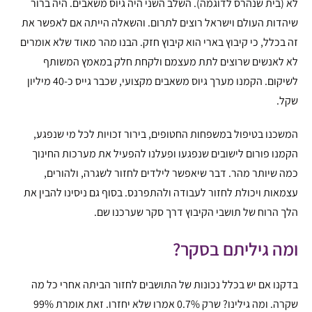
לא (בית שנהרס לדוגמה). השלב השני היה גיוס משאבים. היה ברור
שיהדות העולם וישראל רוצים לתרום. והשאלה הייתה אם לאפשר את
זה בכלל, כי קיבוץ בארי הוא קיבוץ חזק. הבנו מהר מאוד שלא אומרים
לא לאנשים שרוצים לתת מעצמם ולקחת חלק במאמץ המשותף
לשיקום. הקמנו מערך גיוס משאבים מקצועי, שכבר גייס כ-40 מיליון
שקל.
המשכנו בטיפול במשפחות החטופים, בירור זכויות לכל מי שנפגע,
הקמנו פורום לישובים שנפגעו ופעלנו להפעיל את מערכות החינוך
כמה שיותר מהר. דבר שיאפשר לילדים לחזור לשגרה, ולהורים,
עצמאות ויכולת לחזור לעבודה ולהתפרנס. בסוף גם ניסינו להבין את
הלך הרוח של תושבי הקיבוץ דרך סקר שערכנו שם.
ומה גיליתם בסקר?
בדקנו אם יש בכלל נכונות של התושבים לחזור הביתה אחרי כל מה
שקרה. ומה גילינו? שרק 0.7% אמרו שלא יחזרו. זאת אומרת 99%