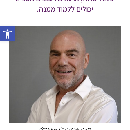
יכולים ללמוד ממנה.
פתח 
זוהר מימון, בעלים ויו״ר קבוצת פילת