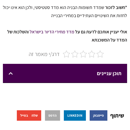
*חשוב לזכור
שמדד תשומות הבניה הוא מדד סטטיסטי,
ולכן הוא אינו יכול
לחזות את השינויים העתידיים במחירי הבנייה
אולי יעניין אותכם לדעת גם על
מדד מחירי הדיור בישראל
והשלכות של
המדד על המשכנתא
דרג/י מאמר זה
תוכן עניינים
שיתוף
פייסבוק
LINKEDIN
הדפס
שלח במייל