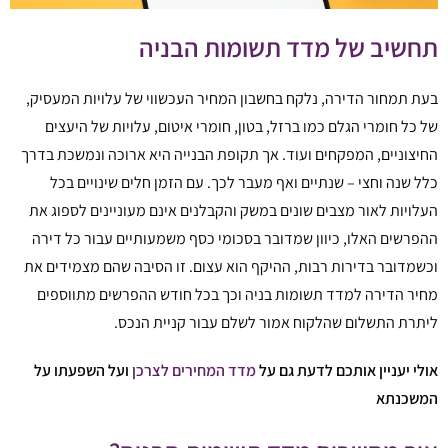
תחשיב של מדד תשומות הבניה
בעת תמחור הדירה, נלקח בחשבון המחיר העכשווי של עלויות המעסיק,
של כל חומרי הגלם כמו ברזל, בטון, חומרי איטום, עלויות של היעצים
החיצוניים, המפקחים ועוד. אך תקופת הבנייה היא ארוכה ונמשכת בדרך
כלל שנה וחצי – שנתיים ואף מעבר לכך. עם הזמן חלים שינויים בכל
העלויות לאור מצבים שונים במשק והקבלנים אינם מעוניינים לספוג את
ההפרשים האלו, כיוון שמדובר בסכומי כסף משמעותיים עבור כל דירה
וכשמדובר בדירות רבות, ההיקף הוא עצום. זו הסיבה שהם מצמידים את
מחיר הדירה למדד תשומות בניה וכך בכל חודש ההפרשים מתווספים
ליתרת התשלום שהלקוח אמור לשלם עבור קניית הנכס.
אולי יעניין אותכם לדעת גם על
מדד המחירים לצרכן
ועל השפעתו על
המשכנתא