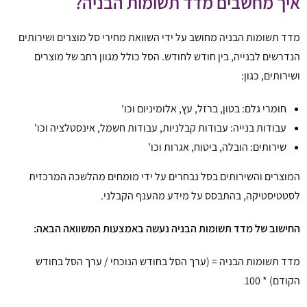
איך מחשבים מדד תשומות הבניה?
מדד תשומות הבניה מחושב על ידי השוואת מחירי סל מוצרים ושירותים
הנדרשים לבנייה, בין חודש לחודש. הסל כולל מגוון רחב של מוצרים
ושירותים, כגון:
חומרי גלם: בטון, ברזל, עץ,
אלומיניום וכו'
עבודות בנייה:
עבודות קבלניות,
עבודות חשמל,
אינסטלציה וכו'
שירותים:
הובלה,
ביטוח,
אגרות וכו'
המוצרים והשירותים בסל נבחרים על ידי מומחים מהלשכה המרכזית
לסטטיסטיקה,
בהתבסס על מידע מהענף הקבלני.
החישוב של מדד תשומות הבניה נעשה באמצעות המשוואה הבאה:
מדד תשומות הבניה = (ערך הסל בחודש הנוכחי / ערך הסל בחודש
הקודם) * 100