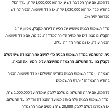
לדוגמה,
אם ערך הסל בחודש ינואר הוא 1,
000 ש"ח,
000,
וערך הסל
בחודש פברואר הוא 1,
000 ש"ח,
020,
אז מדד תשומות הבניה לחודש
פברואר יהיה 2%.
מדד תשומות הבניה משפיע על רכישת דירות מקבלן,
מכיוון שרוב
הקבלנים מצמידים את מחיר הדירה למדד זה.
כלומר,
אם מדד תשומות
הבניה עולה,
אז גם מחיר הדירה יעלה.
ניתן להשתמש במדד תשומות הבניה כדי לחשב את ההצמדה שיש לשלם
לקבלן במועד התשלום.
ההצמדה מחושבת על פי המשוואה הבאה:
הצמדה = (מדד תשומות הבניה בחודש התשלום / מדד תשומות הבניה
בחודש ההצמדה) * יתרת התשלומים
לדוגמה,
אם יתרת התשלומים שלכם לקבלן עומדת על 1,
000 ש"ח,
000,
ומדד תשומות הבניה עלה ב-2% ממועד ההצמדה ועד למועד התשלום,
אז תצטרכו לשלם לקבלן 20,
000 ש"ח נוספים עבור ההצמדה.