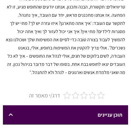
טריוויאלים: תקשורת, הבנה ותכנון. אנחנו יודעים שהחופש מגיע, זו לא
הפתעה. אז אנחנו מתכננים מראש, יחד עם העובד, איך נתנהל.
לתקשר עם העובד: ׳איך אתה מתארגן? איזו עזרה יש לך? מתי יש לך
מסגרות לילדים? מתי אין? איך אני יכול לעזור לך ואיך אתה יכול
להמשיך לעבוד בצורה טובה כדי לסיים את המשימות שלך ושכולנו נצא
נשכרים?׳. אולי צריך להקטין את המשימות בחופש, אולי, בגאנט
העבודה, לשים בלוקים של חגים, אולי לנהל את החופשים – איך לא כל
העובדים יצאו לחופש בבת אחת. בסופו של דבר מדובר בניהול נכון. זה
מה שאני מלמדת אנשים וארגונים – לנהל ולא להתנהל.״
דרג/י מאמר זה
תוכן עניינים