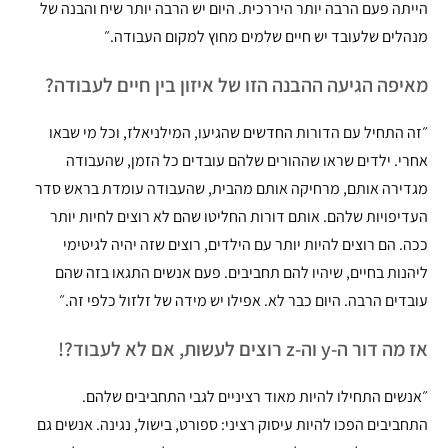
הייתה פעם הרבה יותר היררכית. היום יש הרבה יותר שיח והבנה של
מנהלים שלעובד יש חיים שלמים מחוץ למקום העבודה.״
מאיפה הגיעה ההבנה הזו של איזון בין חיים לעבודה?
״זה התחיל עם הדורות החדשים שהגיעו, המילניאלז, וכל מי שבאו
אחרי. ילדים שראו שההורים שלהם עובדים כל הזמן, שהעבודה
מגדירה אותם, מרחיקה אותם מהבית, שהעבודה עומדת בראש סדר
העדיפויות שלהם. אותם דורות החליטו שהם לא רוצים לחיות יותר
ככה. הם רוצים להיות יותר עם הילדים, רוצים שזה יהיה לגיטימי
ליהנות בחיים, שיהיו להם תחביבים. פעם אנשים התגאו בזה שהם
עובדים הרבה. היום כבר לא. אפילו יש מידה של זלזול כלפי זה.״
אז מה דור ה-y וה-z רוצים לעשות, אם לא לעבוד?!
״אנשים התחילו להיות מאוד רציניים לגבי התחביבים שלהם.
התחביבים הפכו להיות עיסוק רציני: ספורט, בישול, נגינה. אנשים גם