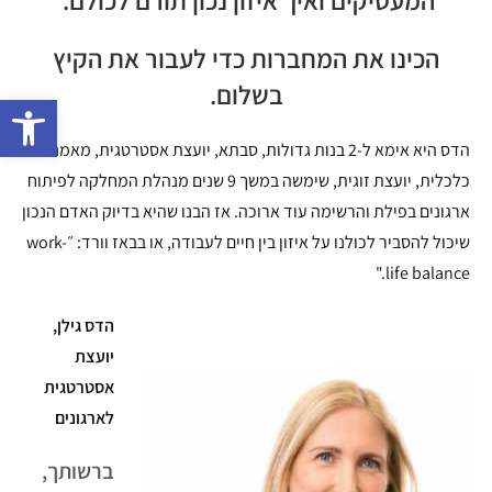
הכינו את המחברות כדי לעבור את הקיץ
בשלום.
פתח 
הדס היא אימא ל-2 בנות גדולות, סבתא, יועצת אסטרטגית, מאמנת
כלכלית, יועצת זוגית, שימשה במשך 9 שנים מנהלת המחלקה לפיתוח
ארגונים בפילת והרשימה עוד ארוכה. אז הבנו שהיא בדיוק האדם הנכון
שיכול להסביר לכולנו על איזון בין חיים לעבודה, או בבאז וורד: ״work-
life balance."
הדס גילן,
יועצת
אסטרטגית
לארגונים
ברשותך,