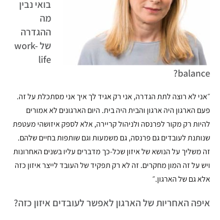
בואי נבין
מה
ההגדרה
של work-
life
balance?
״אני לא רוצה לתת הגדרה, אני רק אגיד לך איך אני מסתכלת על זה.
פעם הארגון היה ארגון והבית היה בית. היום הארגונים לא אמורים
להיות רק מקור לפרנסה ולניהול קריירה, אלא לספק איזושהי מעטפת
שנותנת לעובדים גם פרנסה, גם משמעות וגם שותפות בחיים שלהם.
זה משליך על הנושא של איזון שכל-כך מדברים עליו בשנים האחרונות
ויש על זה המון מחקרים. זה לא רק תפקיד של העובד לייצר איזון כזה
אלא גם של הארגון.״
איפה האחריות של הארגון לאפשר לעובדים איזון כזה?