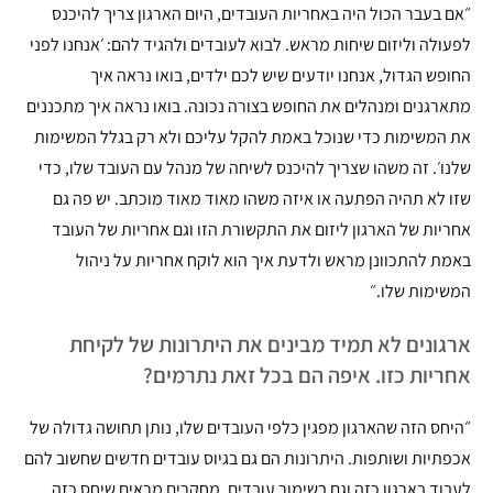
״אם בעבר הכול היה באחריות העובדים, היום הארגון צריך להיכנס
לפעולה וליזום שיחות מראש. לבוא לעובדים ולהגיד להם: ׳אנחנו לפני
החופש הגדול, אנחנו יודעים שיש לכם ילדים, בואו נראה איך
מתארגנים ומנהלים את החופש בצורה נכונה. בואו נראה איך מתכננים
את המשימות כדי שנוכל באמת להקל עליכם ולא רק בגלל המשימות
שלנו׳. זה משהו שצריך להיכנס לשיחה של מנהל עם העובד שלו, כדי
שזו לא תהיה הפתעה או איזה משהו מאוד מאוד מוכתב. יש פה גם
אחריות של הארגון ליזום את התקשורת הזו וגם אחריות של העובד
באמת להתכוונן מראש ולדעת איך הוא לוקח אחריות על ניהול
המשימות שלו.״
ארגונים לא תמיד מבינים את היתרונות של לקיחת
אחריות כזו. איפה הם בכל זאת נתרמים?
״היחס הזה שהארגון מפגין כלפי העובדים שלו, נותן תחושה גדולה של
אכפתיות ושותפות. היתרונות הם גם בגיוס עובדים חדשים שחשוב להם
לעבוד בארגון כזה וגם בשימור עובדים. מחקרים מראים שיחס כזה