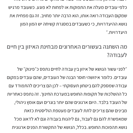
כלפי עובדים מעלה את התפוקות או לפחות לא פוגע. כשעובד מרגיש
שמקום העבודה רואה אותו, הוא הרבה יותר מחויב. זה גם מפחית את
נושא ההיעדרויות, כי כשעובדים במסגרת קשיחה יש המון המון
היעדרויות.״
מה השתנה בעשורים האחרונים מבחינת האיזון בין חיים
לעבודה?
״לפני עשור הנושא של איזון בין עבודה לחיים נתפס כ״פינוק״ של
עובדים. כלומר איזושהי חוסר הבנה של העובדים, שהם עובדים במקום
עבודה שמספק להם ביטחון תעסוקתי – לכן הם צריכים להתמודד עם
כל ההשלכות של תקופות החופש במערכת החינוך. זה נתפס כאחריות
של העובד בלבד. היום ארגונים שהם יותר בוגרים ועם אומץ ניהולי,
מבינים שהם צריכים לתת לעובדים מעטפת הוליסטית כזאת
שמאפשרת להם גם לעבוד, גם ליהנות בעבודה וגם לא לדאוג מכל
נושא תהפוכות החופש. בכלל, הנושא של התקשורת הפנים ארגונית