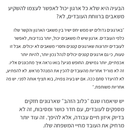
הבעיה היא שלא כל ארגון יכול לאפשר לעצמו להשקיע
משאבים ברווחת העובדים, לא?
״בארגונים גדולים יש ממש יחס ישיר בין משאבי הארגון והקשר שלו
כלפי העובדים. ארגון שיש לו משאבים יכול, יותר בנדיבות, לאפשר
לעובדים יתרונות שארגונים קטנים וחסרי משאבים לא יכולים. אבל זו
טעות, כי גם ארגונים קטנים יכולים לנהל נכון יותר, להיות יותר
אכפתיים, יותר גמישים. החופש מגיע? בואו נראה איך מתכוננים אליו.
זה לא מוריד אחריות מהעובדים להכין את המנהל מראש. לא להפתיע,
לא להיעדר סתם ככה. אם יש בעיה צפויה, בוא תציף אותה לפני. יש פה
אחריות משותפת.״
יש שיאמרו שגם ״כלוב הזהב״ שארגונים חזקים
מספקים לעובדים, עם חדר כושר ומסיבות, זה לא
בדיוק איזון חיים עבודה, אלא להיפך. זה עוד יותר
מרחיק את העובד מחיי המשפחה שלו.