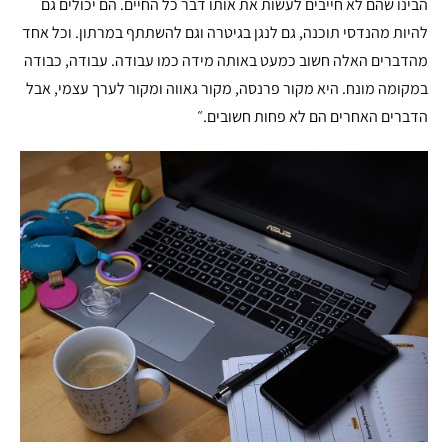
הבינו שהם לא חייבים לעשות את אותו דבר כל החיים. הם יכולים גם
להיות מהנדסי תוכנה, גם לנגן בגיטרה וגם להשתתף במרתון. וכל אחד
מהדברים האלה חשוב כמעט באותה מידה כמו עבודה. עבודה, כבודה
במקומה מונח. היא מקור פרנסה, מקור גאווה ומקור לערך עצמי, אבל
הדברים האחרים הם לא פחות חשובים.״