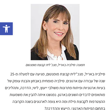
פתח 
תמונה: סילביה באריל, מנכ״לית קבוצת מומנטום
סילביה באריל, מנכ"לית קבוצת מומנטום, מגיעה עם למעלה מ-25
שנה של עבודה עם ארגונים. סילביה מומחית באבחון והבנת עומק של
בעיות ארגוניות ופיתוח פתרונות משולבי ייעוץ, ליווי, הדרכה, ותהליכים
מותאמים לרבדים השונים בארגון. נפגשנו איתה להבין את משמעות
ההצטרפות לקבוצת פילת ומה היא צופה לארגונים בשנה הקרובה
בתחום הפיתוח הארגוני, הייעוץ וההדרכה?