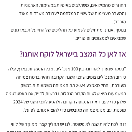
החוזרים מהמילואים, משתלבים באיטיות במשימות הארגוניות
(המעבר מעצימות של עשייה במלחמה לעבודה משרדית מאוד
מורכב).
בנוסף, אנחנו מתחילים לשמוע על תהליכים של התייעלות בארגונים
שמביאים לצמצומים ופיטורים."
אז לאן כל המצב בישראל לוקח אותנו?
"בסקר שנערך לאחרונה בין 100 מנכ״לים, מכל התעשיות בארץ, עלה
כי רוב המנכ״לים צופים שחצי השנה הקרובה תהיה ברמת צמיחה
מעורבת, והחל מאמצע 2024 תהיה צמיחה משמעותית במשק.
המשמעות היא שלטווח הקרוב הנהלות נדרשות לדייק את האסטרטגיה
שלהן כדי לעבור את התקופה הקרובה ולהגיע לחצי השני של 2024
מוכנות, עם מנועי צמיחה מגובשים כדי להוציא אותם לפועל.
זו הולכת להיות שנה לא פשוטה. לנו יש תהליך קצר וממוקד של ליווי