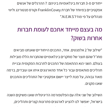
ייחודים מ-3 חברות בינלאומיות ביניהם: 7 ההרגלים של אנשים
אפקטיביים במיוחד של חברת FranklinCovey וקורס מנטורינג וליווי
מנהלים על פי מודל N.E.W.S."
מה בעצם מייחד אתכם לעומת חברות
אחרות בשוק?
"שילוב של 2 אלמנטים. אחד, התכנים הייחודיים שאנחנו מביאים
מחו״ל שהם תוצר של מחקרים בינלאומיים שהחברות הללו מובילות
בעולם. השני הוא ההתאמה של התכנים לתרבות המקומית ובניית
תהליכים מותאמים עבור כל אחד מהארגונים איתו אנו עובדים, ברמה
מאוד גבוהה, על מנת לייצר יישום אפקטיבי של התהליכים והתכנים
שאנו מקנים.
השילוב של שני אלה עם הפלטפורמה הדיגיטלית שאנו משיקים השנה
בישראל, יאפשר לנו להציע לארגונים פתרונות קצרים ותהליכים,