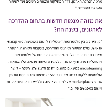
מרמת הנהלת הארגון, דרך המחלקות והצוותים השונים ועד לפיתוח
אישי של העובדים."
את מזהה מגמות חדשות בתחום ההדרכה
לארגונים, בשנה הזו?
"כן. השילוב בין פלטפרומות דיגיטליות ליישום באמצעות ליווי קבוצתי
או אישי. עולם הפיתוח הארגוני וההדרכה, בעקבות הקורונה, התפתח
מאוד בתחום הוירטואלי. מגמה זו האיצה פיתוח של פלטפורמות
וירטואליות פנים וחוץ ארגוניות ללמידה ופיתוח אנשים. אלו מספקות
microlearning בנושאים מגוונים. זה גם הדגש שלנו השנה – לייצר
הוליסטיות ללקוח ברמה מאוד גבוהה: באמצעות פלטפורמת אונליין
שתהיה marketplace של למידה עצמית, כולל יישום בקבוצות קטנות
ויישום במפגשים פיזיים."