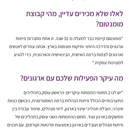
לאלו שלא מכירים עדיין, מהי קבוצת
מומנטום?
"מומנטום קיימת כבר למעלה מ-31 שנה. זו אחת מחברות פיתוח
ארגונים והדרכה היותר ותיקות ומנוסות בארץ. אנחנו עוזרים לאנשים
וארגונים לצמוח ברמה האישית, הבינאישית והארגונית, כדי להגיע
למצוינות עסקית."
מה עיקר הפעילות שלכם עם ארגונים?
"יש לנו 2 תחומי התמחות עיקריים: הראשון עוסק בתהליכים
התערבותיים הכולל פיתוח הנהלות ברמה האסטרטגית, גיבושם כצוות
סינרגי, הובלת תהליכי שינוי בארגון, ליווי מנהלים, שיפור עבודה בין
ממשקים בארגון ועוד. תחום ההתמחות השני עוסק בתהליכים של
פיתוח מנהלים ועובדים בארגון באמצעות סדנאות וקורסים, עם תכנים