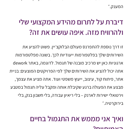
המענק.״
דיברת על לתרום מהידע המקצועי שלי
ולהרוויח מזה. איפה עושים את זה?
זו דרך נוספת להתפרנס מעולם הבלוקצ׳יין. פשוט להציע את
השירותים שלך בפלטפורמות ייעודיות לכך. בשונה מפלטפורמות
ארגוניות כאן יש מרכיב מובנה של תגמול. לדוגמה, באתר dework
אתה יכול להציע את השירותים שלך לפי הפרויקטים המוצעים: בניית
אתר, פיתוח קוד, עיצוב, ייעוץ משפטי ועוד. אתה מציע את עצמך,
מבצע את הפעולה ברגע שקיבלת אותה ומקבל עליה תגמול במטבע
וירטואלי ישירות לארנק – בלי ריאיון עבודה, בלי חשבון בנק, בלי
בירוקרטיה.״
ואיך אני מממש את התגמול בחיים
האמיתיים?