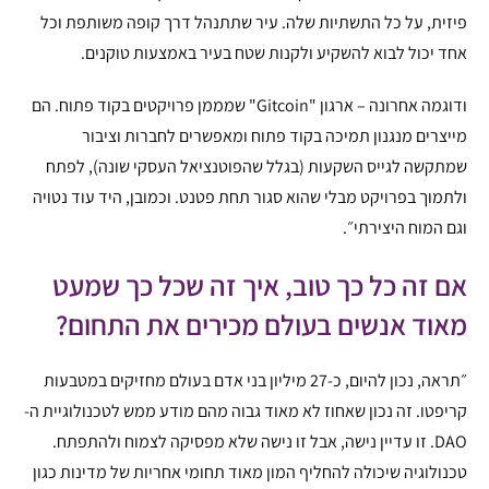
פיזית, על כל התשתיות שלה. עיר שתתנהל דרך קופה משותפת וכל
אחד יכול לבוא להשקיע ולקנות שטח בעיר באמצעות טוקנים.
ודוגמה אחרונה – ארגון "Gitcoin" שמממן פרויקטים בקוד פתוח. הם
מייצרים מנגנון תמיכה בקוד פתוח ומאפשרים לחברות וציבור
שמתקשה לגייס השקעות (בגלל שהפוטנציאל העסקי שונה), לפתח
ולתמוך בפרויקט מבלי שהוא סגור תחת פטנט. וכמובן, היד עוד נטויה
וגם המוח היצירתי״.
אם זה כל כך טוב, איך
זה שכל כך שמעט
מאוד אנשים בעולם מכירים את התחום?
״תראה, נכון להיום, כ-27 מיליון בני אדם בעולם מחזיקים במטבעות
קריפטו. זה נכון שאחוז לא מאוד גבוה מהם מודע ממש לטכנולוגיית ה-
DAO. זו עדיין נישה, אבל זו נישה שלא מפסיקה לצמוח ולהתפתח.
טכנולוגיה שיכולה להחליף המון מאוד תחומי אחריות של מדינות כגון