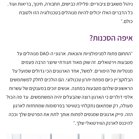
ניהול משאבים ציבוריים: סלילת כבישים, תחבורה, חינוך, בריאות ועוד.
כל הדברים האלו יכולים להיות מנוהלים בטכנולוגיה הזו ולטובת
כולם.״
איפה הסכנות?
״התחום פתוח למניפולציות והונאות. ארגוני ה-DAO מנוהלים על
מטבעות וירטואלים. זה שוק מאוד תנודתי שיוצר הרבה פעמים
מנטליות של הימורים. למשל, אחד הארגונים הכי גדולים שפועל על
הבלוקצ׳יין כיום מפתח יתרון טכנולוגי. הם הולכים לחלק למשתמשים
הראשונים שלהם מטבעות במתנה. אנשים זוכים במענקים של עשרות
אלפי דולרים כי הארגון רוצה שהבעלים יהיה המשתמשים. עד פה הכול
מעולה, רק שפתאום נתקלתי בטוויטר בפרסומות שמתחזות לארגון
הזה. פייק ארגונים שמנסים לפתות אותך לתת את הפרטים שלך וככה
להיכנס לארנק הווירטואלי שלך.״