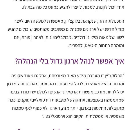
אחד יכול לקנות, למכור, לייצר ולהציע כמעט כל מה שבא לו.
הטכנולוגיה הזו, שנקראת בלוקצ׳יין, מאפשרת למעשה היום לייצר
מודל חדשני של ארגונים שמנהלים משאבים משותפים שיכולים להגיע
לשווי של מאות מיליוני דולרים. מבולבלים? ניתן לאהרון פורת, יזם
ומומחה בתחום ה-DAO, להסביר.
איך אפשר לנהל ארגון גדול בלי הנהלה?
״הבלוקצ׳יין זו מערכת מידע מאוד מאובטחת, אבל גם מאוד שקופה
ומבוזרת. היא מאפשרת לנהל הצבעות ברמת אמון מאוד גבוהה. ארגון
יכול להיות מורכב מעשרות או מיליוני אנשים ולכולם יש זכות הצבעה
שמתממשת באמצעות אחזקה של מטבעות ווירטואליים/טוקנים. ככה
מתקבלות החלטות בארגון. יותר מזה, הארגון לא כפוף לאף סמכות
משפטית או ממשלתית. הקיום הוא וירטואלי נטו.״