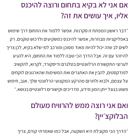
אם אני לא בקיא בתחום ורוצה להיכנס
אליו, איך עושים את זה?
״דבר ראשון המפתח זו סקרנות. אפשר ללמוד את התחום דרך שימוש
באפליקציות מבוזרות, אפשר להיכנס כמשקיעים ולרכוש טוקנים. רק
לשים לב שזה יכול להיות מאוד מסוכן ומורכב למי שלא בקיא, לכן צריך
להיזהר עם זה. אבל הדרך הכי טובה ללמוד את התחום, היא להגיע
לערוצי התקשורת הרלוונטיים בטלגרם ודיסקורד, לקרוא, להקשיב
לפודקסטים, להבין את האתגרים ואת המשימות שהארגונים לוקחים
על עצמם, ולבוא ולתרום מהרקע המקצועי הרלוונטי שלך. אגב, חיפוש
פשוט בגוגל ייתן המון מידע, מדריכים וקישורים רלוונטיים בנושא.״
ואם אני רוצה ממש להרוויח מעולם
הבלוקצ׳יין?
״הדרך הכי מקובלת היא השקעה, אבל כמו שאמרתי קודם, צריך