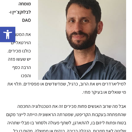
מומחה
לבלוקצ׳יין ו-
DAO
פתח 
את המטבעות
הוירטאליים
כולנו מכירים.
יש שעשו מזה
הרבה כסף
והפכו
למיליארדרים ויש את הרוב, כרגיל, שמדשדשים או מפסידים. תלוי את
מי שואלים או בעיקר מתי.
אבל מה שרוב האנשים פחות מכירים זה את הטכנולוגיה החכמה
שהתפתחה בעקבות הקריפטו, שמטרתה הראשונית הייתה לייצר מקום
בטוח ופתוח ליזום בו, להתארגן, לשתף פעולה ולסחור בו מבלי שתהיה
שליטה לאף סמכות, הנהלה בכירה, בנקים או ממשלה. מקום בו כל